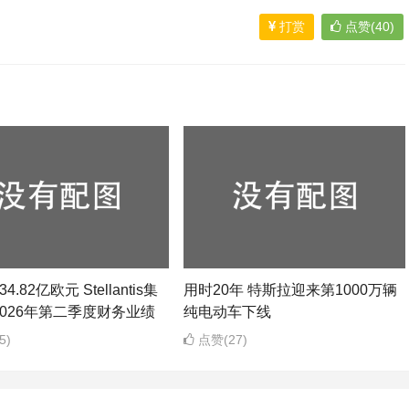
打赏
点赞(40)
4.82亿欧元 Stellantis集
用时20年 特斯拉迎来第1000万辆
026年第二季度财务业绩
纯电动车下线
5)
点赞(27)