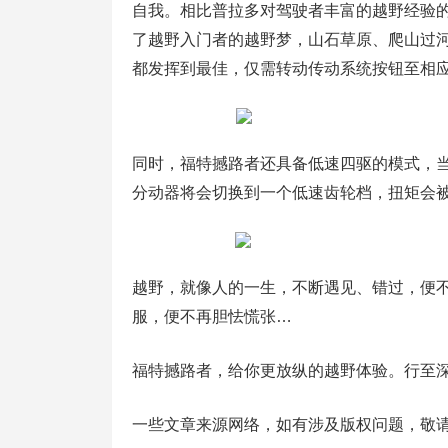
自我。相比普拉多对驾驶者丰富的越野经验的
了越野入门者的越野梦，山石草原、爬山过河
都发挥到最佳，仅需转动传动系统按钮至相
同时，福特撼路者还具备低速四驱的模式，
分动器将会切换到一个低速齿轮档，扭矩会被
越野，就像人的一生，不断遇见、错过，便
服，便不再胆怯慌张…
福特撼路者，给你更放纵的越野体验。行至
一些文章来源网络，如有涉及版权问题，敬