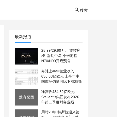
搜索
最新报道
25.99/29.99万元 旋转座
椅+滑动中岛 小米澎程
N70/N90开启预售
奔驰上半年营业收入
636.63亿欧元 上半年中
国市场销量同比下滑28%
净营收434.82亿欧元
Stellantis集团发布2026
年第二季度财务业绩
用时20年 特斯拉迎来第