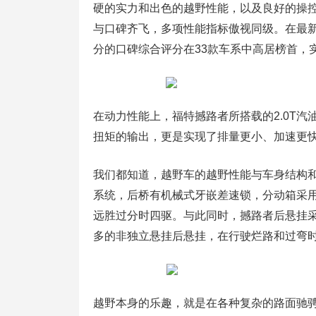
硬的实力和出色的越野性能，以及良好的操
与口碑齐飞，多项性能指标傲视同级。在最新的“
分的口碑综合评分在33款车系中高居榜首，
在动力性能上，福特撼路者所搭载的2.0T
扭矩的输出，更是实现了排量更小、加速更
我们都知道，越野车的越野性能与车身结构和
系统，后桥有机械式牙嵌差速锁，分动箱采
远胜过分时四驱。与此同时，撼路者后悬挂
多的非独立悬挂后悬挂，在行驶烂路和过弯
越野本身的乐趣，就是在各种复杂的路面驰