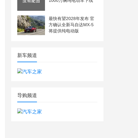
1000万辆纯电动车下线
最快有望2028年发布 官
方确认全新马自达MX-5
将提供纯电动版
新车频道
导购频道