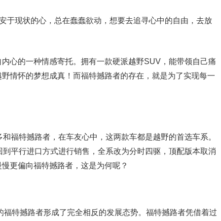
不安于现状的心，总在蠢蠢欲动，想要去追寻心中的自由，去放
内心的一种情感寄托。拥有一款硬派越野SUV，能带领自己痛
越野情怀的梦想成真！而福特撼路者的存在，就是为了实现每一
多和福特撼路者，在车友心中，这两款车都是越野的首选车系。
.7L回到平行进口方式进行销售，全系改为分时四驱，顶配版本取消
慢慢更偏向福特撼路者，这是为何呢？
市的福特撼路者形成了完全相反的发展态势。福特撼路者凭借着过