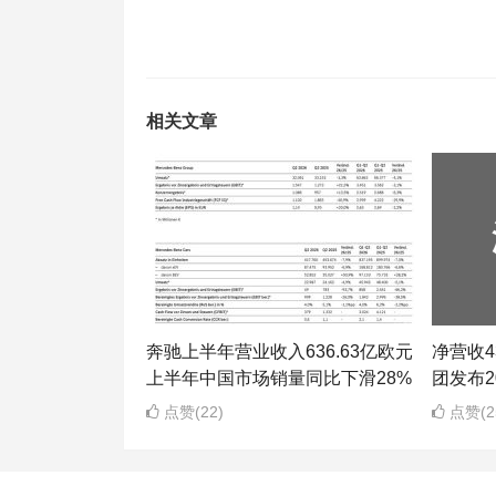
相关文章
奔驰上半年营业收入636.63亿欧元
净营收43
上半年中国市场销量同比下滑28%
团发布2
点赞(22)
点赞(2