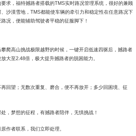
要求，福特撼路者搭载的TMS实时路况管理系统，很好的兼顾
、沙漠雪地，TMS都能使车辆的牵引力和稳定性在任意路况下
应路况，便能辅助驾驶者平稳的征服脚下！
当攀爬高山挑战极限越野的时候，一键开启低速四驱后，撼路者
放大至2.48倍，极大提升撼路者的脱困能力。
不再回望；无数次重复、磨合，便不再放开；多少回困境、征
深处，梦想的征程，有撼路者陪伴，无惧挑战！
请原作者联系，我们立即处理。