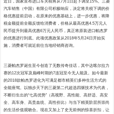
近日，国家宣布进口车关税将从7月1日起下调至15%。三菱
汽车销售（中国）有限公司积极响应，决定将关税下调的价
格优惠提前启动，在原来的优惠基础上，进一步优惠，将降
税金额提前全额反馈给消费者，价格从最高优惠4.5万元人
民币提升到最高优惠6万元人民币，真正将原装进口帕杰罗
的优惠进行到底。此项优惠政策从2018年5月24日开始实
施，消费者可就近前往当地经销商咨询。
三菱帕杰罗诞生至今创造了无数传奇佳话，其中达喀尔拉力
赛的12次冠军及巅峰时期的7连冠至今无人能及。如今最新
的2018款帕杰罗进化为可满足都市精英们多种生活方式的
全能座驾。以独步天下的三菱第二代超选四驱技术为代表，
不断衍生出的“七高优势”（高视野、高性能、高舒适、高安
全、高车身、高贵血统、高性价比）与当下精英阶层所崇尚
的生活价值观吻合。现在又加上了史无前例的惊喜折扣，让