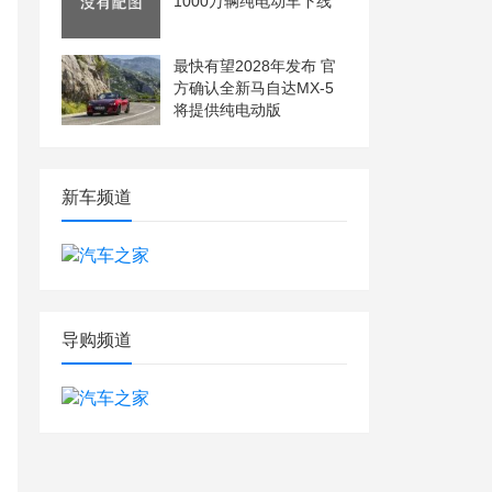
1000万辆纯电动车下线
最快有望2028年发布 官
方确认全新马自达MX-5
将提供纯电动版
新车频道
导购频道