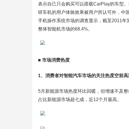
表示自己只会购买可以搭载CarPlay的车
研车机的用户体验效果被用户所认可外，中
手机操作系统市场的调查显示，截至2011年第
整体智能机市场的68.4%。
■ 市场消费热度
1、消费者对智能汽车市场的关注热度空前高
5月新能源市场热度环比回暖，但增速不及
占比新能源市场超七成，近12个月最高。