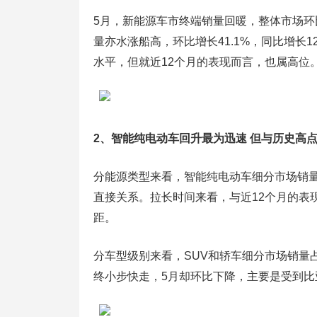
5月，新能源车市终端销量回暖，整体市场环比
量亦水涨船高，环比增长41.1%，同比增长12
水平，但就近12个月的表现而言，也属高位
2、智能纯电动车回升最为迅速 但与历史高
分能源类型来看，智能纯电动车细分市场销量
直接关系。拉长时间来看，与近12个月的表
距。
分车型级别来看，SUV和轿车细分市场销量
终小步快走，5月却环比下降，主要是受到比