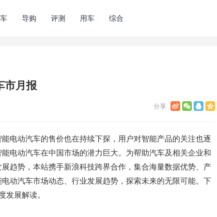
车
导购
评测
用车
综合
车市月报
，智能电动汽车的售价也在持续下探，用户对智能产品的关注也逐
智能电动汽车在中国市场的潜力巨大。为帮助汽车及相关企业和
发展趋势，本站携手新浪科技跨界合作，集合海量数据优势、产
能电动汽车市场动态、行业发展趋势，探索未来的无限可能。下
度发展解读。