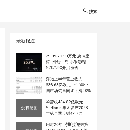
搜索
最新报道
25.99/29.99万元 旋转座
椅+滑动中岛 小米澎程
N70/N90开启预售
奔驰上半年营业收入
636.63亿欧元 上半年中
国市场销量同比下滑28%
净营收434.82亿欧元
Stellantis集团发布2026
年第二季度财务业绩
用时20年 特斯拉迎来第