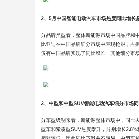
2、5月中国智能电动
汽车
市场热度同比增长超
分品牌类型看，整体新能源市场中国品牌和中国
比亚迪在中国品牌细分市场中表现抢眼，占
仅有中国品牌实现了同比增长，其他细分市
3、中型和中型SUV智能电动汽车细分市场
分车型级别来看，新能源整体市场中，同比去
型车和紧凑型SUV热度攀升，分别增长2.8
相对较低，因此同比下滑并不明显。中型车和中