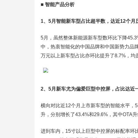
■ 智能产品分析
1、5月智能新车型占比超半数，达近12个月
5月，虽然整体新能源新车型数环比下降45.
中，热衷智能化的中国品牌和中国新势力品牌新
万元以上新车型占比亦环比提升了8.7%，
2、5月新车尤为偏爱巨型中控屏，占比达近
横向对比近12个月上市新车型的智能水平，
升，分别增长了43.4%和29.6%，其中OT
进到车内，15寸以上巨型中控屏的标配率环比