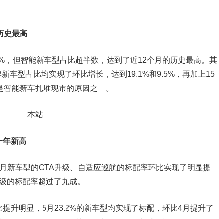
历史最高
3%，但智能新车型占比超半数，达到了近12个月的历史最高。其
车型占比均实现了环比增长，达到19.1%和9.5%，再加上15
均是智能新车扎堆现市的原因之一。
一年新高
5月新车型的OTA升级、自适应巡航的标配率环比实现了明显提
A升级的标配率超过了九成。
提升明显，5月23.2%的新车型均实现了标配，环比4月提升了