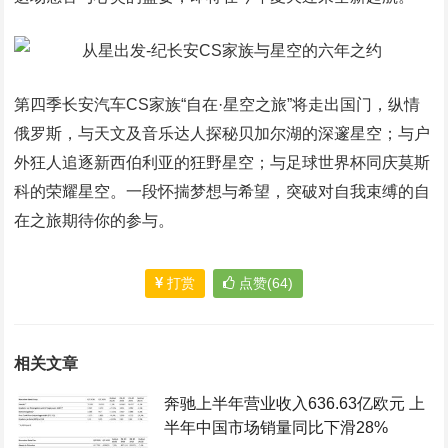
第四季长安汽车CS家族“自在·星空之旅”将走出国门，纵情
俄罗斯，与天文及音乐达人探秘贝加尔湖的深邃星空；与户
外狂人追逐新西伯利亚的狂野星空；与足球世界杯同庆莫斯
科的荣耀星空。一段怀揣梦想与希望，突破对自我束缚的自
在之旅期待你的参与。
打赏
点赞(64)
相关文章
奔驰上半年营业收入636.63亿欧元 上
半年中国市场销量同比下滑28%