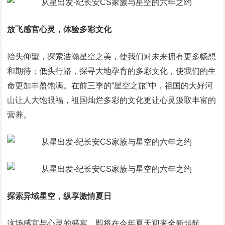
放飞感官心灵，体验多彩文化
抬头仰望，探索浩瀚星空之美，使我们对未来拥有更多畅想
和期待；低头行路，探寻大地孕育的多彩文化，使我们的生
命更加丰盈饱满。在前三季的“星空之旅”中，祖国的大好河
山让人大饱眼福，祖国灿烂多彩的文化更让心灵汲取丰富的
营养。
探索异域星空，纵享激情夏日
这场感官与心灵的盛宴，即将在今年夏天迎来全新起航。