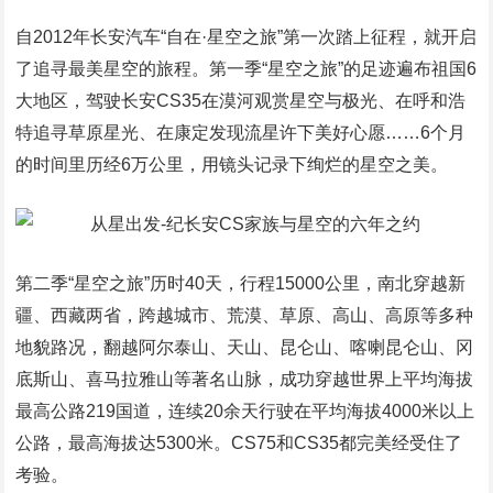
自2012年长安汽车“自在·星空之旅”第一次踏上征程，就开启
了追寻最美星空的旅程。第一季“星空之旅”的足迹遍布祖国6
大地区，驾驶长安CS35在漠河观赏星空与极光、在呼和浩
特追寻草原星光、在康定发现流星许下美好心愿……6个月
的时间里历经6万公里，用镜头记录下绚烂的星空之美。
第二季“星空之旅”历时40天，行程15000公里，南北穿越新
疆、西藏两省，跨越城市、荒漠、草原、高山、高原等多种
地貌路况，翻越阿尔泰山、天山、昆仑山、喀喇昆仑山、冈
底斯山、喜马拉雅山等著名山脉，成功穿越世界上平均海拔
最高公路219国道，连续20余天行驶在平均海拔4000米以上
公路，最高海拔达5300米。CS75和CS35都完美经受住了
考验。