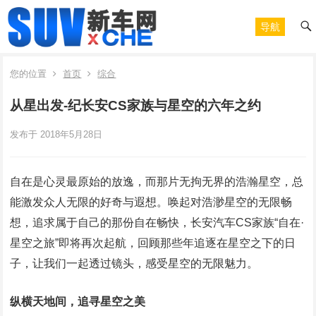
导航
您的位置
首页
综合
从星出发-纪长安CS家族与星空的六年之约
发布于 2018年5月28日
自在是心灵最原始的放逸，而那片无拘无界的浩瀚星空，总
能激发众人无限的好奇与遐想。唤起对浩渺星空的无限畅
想，追求属于自己的那份自在畅快，长安汽车CS家族“自在·
星空之旅”即将再次起航，回顾那些年追逐在星空之下的日
子，让我们一起透过镜头，感受星空的无限魅力。
纵横天地间，追寻星空之美