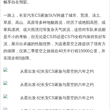
畅享自在驾驭。
一路上，长安汽车CS家族SUV跨越了城市、荒漠、冻土、
草原、高山、高原等多种地貌路况，经历了或艳阳高照、或
寒风凛冽、或大雨滂沱等复杂天气状况，这些对车队来说都
是不小的考验，但无论是CS35还是CS75全程均保持良好车
况，展示出卓越的性能优势，为追逐星空之路提供了强有力
的保障，仅第二季星空之旅就在40天中行程15000公里，并
实现全程0故障。