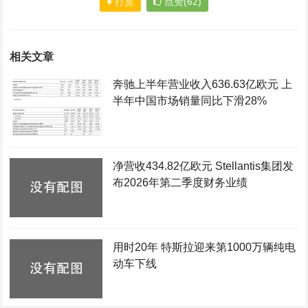
打赏
点赞(62)
相关文章
奔驰上半年营业收入636.63亿欧元 上
半年中国市场销量同比下滑28%
净营收434.82亿欧元 Stellantis集团发
布2026年第二季度财务业绩
用时20年 特斯拉迎来第1000万辆纯电
动车下线