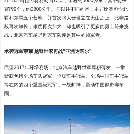
2018环塔拉力赛赛期为13天，全程约5000公里，其中特殊
赛段9个，约2800公里。与以往不同的是，本届比赛包含北
疆和东疆五个营地，并首次将大营设立在天山之上。比赛路
段再次加长，难度再次加大，却也吸引了更多的勇士前来挑
战，北京汽车越野世家车队便是其中的领军者。
承袭冠军荣耀 越野世家再战“亚洲达喀尔”
回望2017年环塔赛场，北京汽车越野世家厚积薄发，一举
斩获包括全场车队冠军、全场车手冠军、全场中国车手冠军
等在内的四个重量级冠军，一战封神，震动中国越野赛车
圈。