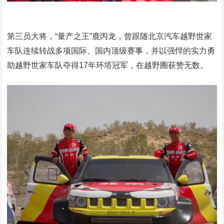
第三员大将，“量产之王”鹿丙龙，曾跟随北京汽车越野世家
车队连续转战多项国际、国内顶级赛事，并以强悍的实力勇
助越野世家车队夺得17年环塔冠军，在越野圈获赞无数。