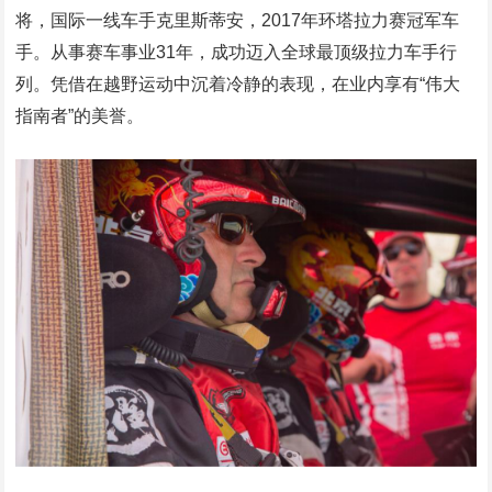
将，国际一线车手克里斯蒂安，2017年环塔拉力赛冠军车
手。从事赛车事业31年，成功迈入全球最顶级拉力车手行
列。凭借在越野运动中沉着冷静的表现，在业内享有“伟大
指南者”的美誉。