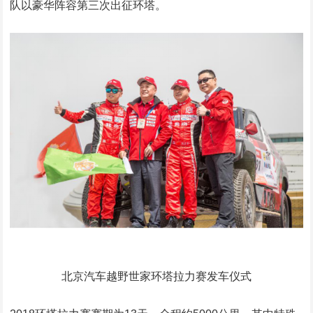
队以豪华阵容第三次出征环塔。
北京汽车越野世家环塔拉力赛发车仪式