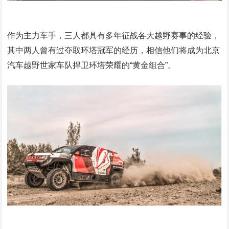
作为主力车手，三人都具有多年征战各大越野赛事的经验，
其中两人曾有过夺取环塔冠军的经历，相信他们将成为北京
汽车越野世家车队捍卫环塔荣耀的“黄金组合”。