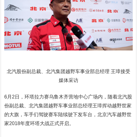
北汽股份副总裁、北汽集团越野车事业部总经理 王璋接受
媒体采访
6月2日，环塔拉力赛乌鲁木齐营地中心广场内，随着北汽股
份副总裁、北汽集团越野车事业部总经理王璋挥动越野世家
的大旗，车手们驾驶赛车陆续驶下发车台，北京汽车越野世
家2018年度环塔大战正式开启。