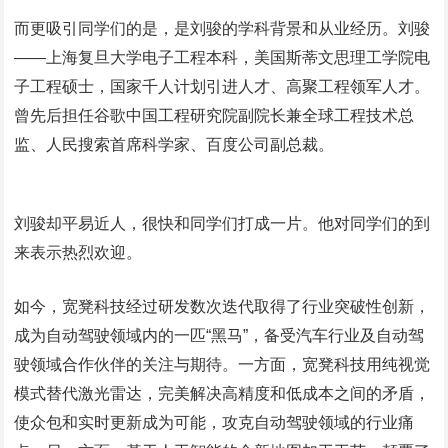
而更吸引同学们的是，是刘骏的学科背景和从业经历。刘骏
——上海复旦大学电子工程本科，美国斯蒂文思理工学院电
子工程硕士，国家千人计划引进人才、高聚工程领军人才。
曾先后担任谷歌中国工程研究院副院长兼全球工程技术总
监、人民搜索首席科学家、百度公司副总裁。
刘骏却平易近人，很快和同学们打成一片。他对同学们的到
来表示热烈欢迎。
如今，宽凳科技经过研发数次迭代取得了行业突破性创新，
成为自动驾驶领域内的一匹“黑马”，备受汽车行业及自动驾
驶领域合作伙伴的关注与期待。一方面，宽凳科技用纯视觉
模式替代激光雷达，完美解决高精度和低成本之间的矛盾，
使众包和实时更新成为可能，攻克自动驾驶领域的行业痛