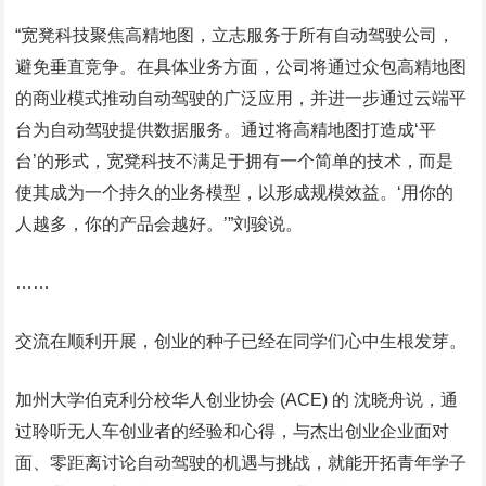
“宽凳科技聚焦高精地图，立志服务于所有自动驾驶公司，
避免垂直竞争。在具体业务方面，公司将通过众包高精地图
的商业模式推动自动驾驶的广泛应用，并进一步通过云端平
台为自动驾驶提供数据服务。通过将高精地图打造成‘平
台’的形式，宽凳科技不满足于拥有一个简单的技术，而是
使其成为一个持久的业务模型，以形成规模效益。‘用你的
人越多，你的产品会越好。’”刘骏说。
……
交流在顺利开展，创业的种子已经在同学们心中生根发芽。
加州大学伯克利分校华人创业协会 (ACE) 的 沈晓舟说，通
过聆听无人车创业者的经验和心得，与杰出创业企业面对
面、零距离讨论自动驾驶的机遇与挑战，就能开拓青年学子