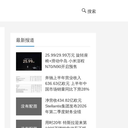
搜索
最新报道
25.99/29.99万元 旋转座
椅+滑动中岛 小米澎程
N70/N90开启预售
奔驰上半年营业收入
636.63亿欧元 上半年中
国市场销量同比下滑28%
净营收434.82亿欧元
Stellantis集团发布2026
年第二季度财务业绩
用时20年 特斯拉迎来第