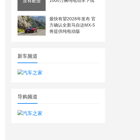
1000万辆纯电动车下线
最快有望2028年发布 官
方确认全新马自达MX-5
将提供纯电动版
新车频道
导购频道