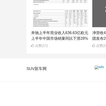
奔驰上半年营业收入636.63亿欧元
净营收43
上半年中国市场销量同比下滑28%
团发布2
点赞(17)
点赞(2
SUV新车网