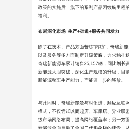
政策的实施后，旗下的系列产品因续航里程
福利。
布局深化市场 生产+渠道+服务共同发力
除了在技术、产品方面苦练“内功”，奇瑞新
以及服务等多方面制定升级策略，力求稳扎稳
奇瑞新能源车累计销售25,157辆，同比增长
新能源大胆突破，深化生产规模的升级，目
新能源整车生产能力，产能进一步的释放。
与此同时，奇瑞新能源与时俱进，顺应互联网
模式，不仅尝试以商超店、车库店、异业联盟
级市场网络布局，提高网络覆盖率；另一方
新能源全面启动了全国二代形象店的建设，