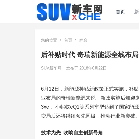
首页
新
您的位置
首页
综合
后补贴时代 奇瑞新能源全线布
SUV新车网
发布于 2018年6月22日
6月12日，新能源补贴新政策正式实施，补
业布局的奇瑞新能源来说，新政实施后却迎来
3xe 、小蚂蚁eQ1等系列车型达到了国家
变局后还将继续领先同级，推动行业新突破
技术为先 吹响自主创新号角