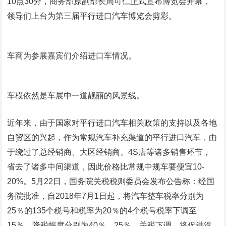
10点30分，商务部原副部长周可仁正式宣布博览会开幕，
领导们上台为第三届平行进口汽车博览会剪彩。
车商为参展嘉宾们介绍进口车情况。
车模依然是车展中一道靓丽的风景线。
近年来，由于国家对平行进口汽车相关政策的支持以及各地
自贸区的兴起，作为常规汽车补充渠道的平行进口汽车，由
于绕过了总经销商、大区经销商、4S店等诸多销售环节，
省去了诸多中间渠道，因此价格比常规中规车要便宜10-
20%。5月22日，国务院关税税则委员会发布公告称：经国
务院批准，自2018年7月1日起，将汽车整车税率分别为
25％的135个税号和税率为20％的4个税号税率下调至
15％，降税幅度分别为40％、25％。关税下调，将促进汽