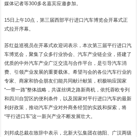
媒体记者等300多名嘉宾应邀参加。
15日上午10点，第三届西部平行进口汽车博览会开幕式正
式拉开序幕。
苏红益巡视员在开幕式欢迎词表示，本次第三届平行进口汽
车博览会，聚集了众多行业协会、汽车产业链企业，搭建了
优质的中外汽车产业广泛交流与合作平台，是引导汽车消
费、引领产业发展的重要载体。希望与会的各位汽车行业的
专家、商家和协会朋友们能共同献计献策，积极响应国家
“一带一路”整体战略，共谋丝绸之路新商机，依托蓉欧专列
和四川自贸区的便利条件，以及国家对平行进口汽车的最新
利好政策，推动汽车产业对外商务经贸的实践和探索，将
“平行进口车”这一新兴产业不断发展壮大。
刘邦成总裁在致辞中表示，北新大弘集团在德阳、广汉两级