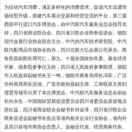
为拉动汽车消费，满足多样化的消费需求，促进汽车流通市
场转型升级，搭建汽车展示交易和经贸交流的平台，第三届
西部平行进口汽车博览会，由中汽联汽车服务业总会指导支
持，四川省商业联合会、四川省川联企业商务促进会、德阳
现代会展行业协会联合主办，中汽协汽车技术研究院、中汽
联汽配用品市场协会协办，四川北新大弘会展公司承办。商
务部原副部长周可仁，第九、十届全国政协常委、著名经济
学家、国务院参事任玉岭，四川省人民政府参事陈璞，德阳
市人民政府副秘书长王一鸣，德阳市商务局局长冯军，广汉
市科商局局长洪池、广安市政协原副主席、工商联原主席刘
儒贤等领导出席了本次博览会。中汽联汽车服务业总会副会
长向永生，中国国际贸易促进委员会四川省委员会原巡视员
苏红益，四川省商业联合会秘书长何金泽，四川省川联企业
商务促进会副秘书长焦点等省内相关企业行业协会，省内外
及四川各地市商协会负责人、金融业代表、经营商家代表、