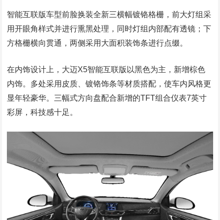
智能互联版车型前脸换装全新三横幅镀铬格栅，前大灯组采
用开眼角样式并进行熏黑处理，同时灯组内部配有透镜；下
方格栅横向贯通，两侧采用大面积装饰条进行点缀。
在内饰设计上，大迈X5智能互联版以黑色为主，新增棕色
内饰。多处采用皮质、镀铬饰条等材质搭配，使车内风格更
显年轻豪华。三幅式方向盘配合新增的TFT组合仪表7英寸
彩屏，科技感十足。