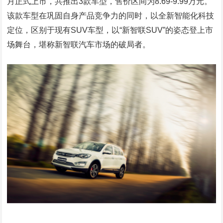
月正式上市，共推出3款车型，售价区间为8.69-9.99万元。
该款车型在巩固自身产品竞争力的同时，以全新智能化科技
定位，区别于现有SUV车型，以“新智联SUV”的姿态登上市
场舞台，堪称新智联汽车市场的破局者。