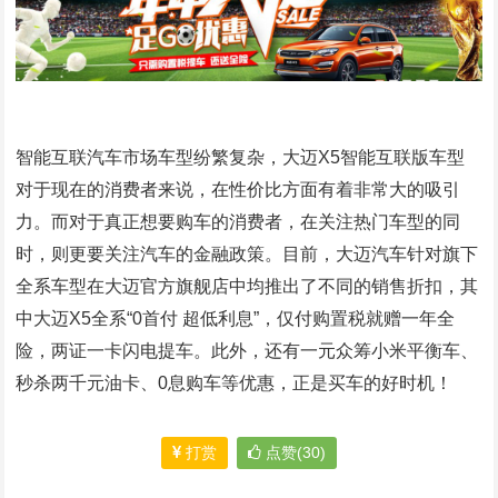
智能互联汽车市场车型纷繁复杂，大迈X5智能互联版车型
对于现在的消费者来说，在性价比方面有着非常大的吸引
力。而对于真正想要购车的消费者，在关注热门车型的同
时，则更要关注汽车的金融政策。目前，大迈汽车针对旗下
全系车型在大迈官方旗舰店中均推出了不同的销售折扣，其
中大迈X5全系“0首付 超低利息”，仅付购置税就赠一年全
险，两证一卡闪电提车。此外，还有一元众筹小米平衡车、
秒杀两千元油卡、0息购车等优惠，正是买车的好时机！
打赏
点赞(30)