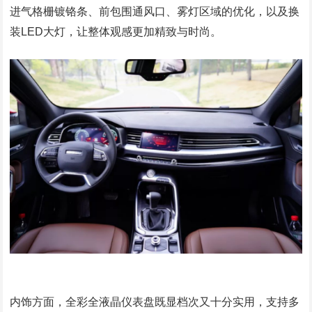
进气格栅镀铬条、前包围通风口、雾灯区域的优化，以及换
装LED大灯，让整体观感更加精致与时尚。
内饰方面，全彩全液晶仪表盘既显档次又十分实用，支持多