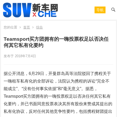
导航
您的位置
首页
综合
Teamsport买方团拥有的一嗨投票权足以否决任
何其它私有化要约
发布于 2018年7月4日
据公开消息，6月29日，开曼群岛高等法院驳回了携程关于
一嗨租车私有化的全部诉讼，法院认为携程的诉讼“完全不
能成立”、“没有任何事实依据”和“毫无意义”。据悉，
Teamsport买方团拥有的一嗨投票权足以否决任何其它私有
化要约，并已书面同意投票表决其所有股份来赞成其提出的
私有化协议，反对任何其他竞争性要约，包括携程财团提出