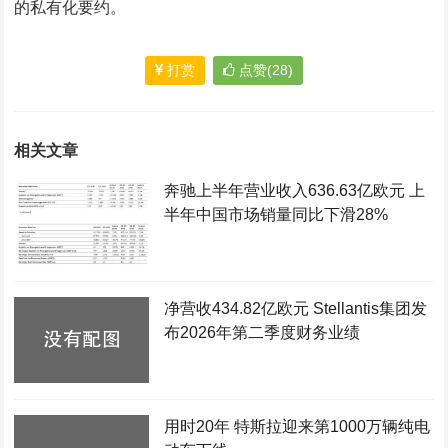
的私有化要约。
打赏
点赞(28)
相关文章
奔驰上半年营业收入636.63亿欧元 上
半年中国市场销量同比下滑28%
净营收434.82亿欧元 Stellantis集团发
布2026年第二季度财务业绩
用时20年 特斯拉迎来第1000万辆纯电