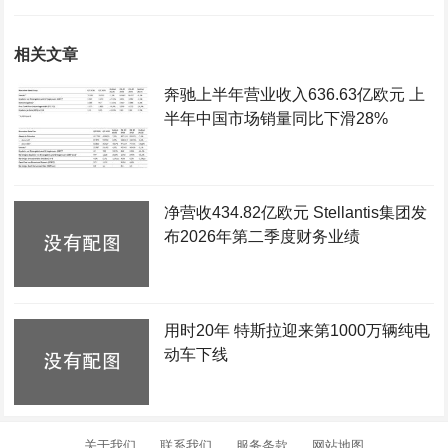
相关文章
奔驰上半年营业收入636.63亿欧元 上
半年中国市场销量同比下滑28%
净营收434.82亿欧元 Stellantis集团发
布2026年第二季度财务业绩
用时20年 特斯拉迎来第1000万辆纯电
动车下线
关于我们
联系我们
服务条款
网站地图