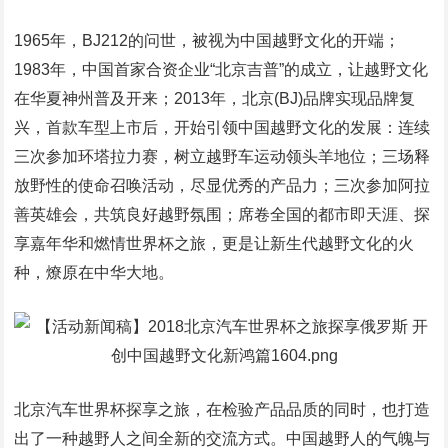
1965年，BJ212的问世，被视为中国越野文化的开端；
1983年，中国首家合资企业“北京吉普”的成立，让越野文化
在华夏神州普及开来；2013年，北京(BJ)品牌实现品牌复
兴，首款车型上市后，开始引领中国越野文化的发展：连续
三次参加环塔拉力赛，树立越野车运动领头羊地位；三场释
放野性的使命召唤活动，尽显优秀的产品力；三次参加阿拉
善英雄会，共筑良好越野氛围；席卷全国的都市即天涯、探
享嘉年华和燃情世界杯之旅，更是让新生代越野文化的火
种，燎原在中华大地。
北京汽车世界杯探享之旅，在检验产品品质的同时，也打造
出了一种越野人之间全新的交流方式。中国越野人的气魄与