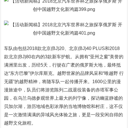
车队由包括2018款北京(BJ)20、北京(BJ)40 PLUS和2018
款北京(BJ)80在内的3款新车护航。从拥有“亚州之窗”美誉的
满洲里出发，历经5天，行驶在广袤的俄罗斯大地，最终抵
达“东方巴黎”伊尔库斯克。越野世家的品牌风采和“唯越野 行
无疆”的越野精神，将随车队一起传播开来。1600公里的漫
漫旅途中，队员们将游览陈列二战退役装备的赤塔军事公
园，在乌兰乌德参观世界上最大的列宁像，探访幽蓝静谧的
贝加尔湖，游历地域色彩浓厚的当地博物馆和村庄，这不仅
是一次激情满满的异域风光体验之旅，更是一段安闲自得的
越野文化旅程。