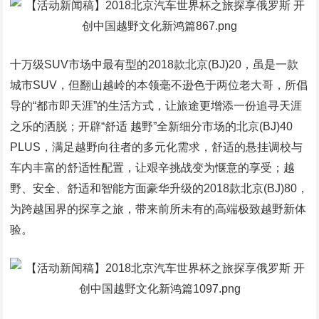
十万级SUV市场中最有型的2018款北京(BJ)20，虽是一款
城市SUV，但翻山越岭的本领毫不逊色于两位老大哥，所倡
导的“都市即天涯”的生活方式，让旅途更增添一份追寻天涯
之乐的洒脱；开辟“舒适 越野”全新细分市场的北京(BJ)40
PLUS，满足越野向往者的多元化需求，舒适的悬挂调校与
车内丰富的舒适性配置，让艰辛挑战变为惬意的享受；越
野、安全、舒适和智能方面豪华升级的2018款北京(BJ)80，
为跨越国界的探享之旅，带来前所未有的高端极致越野新体
验。