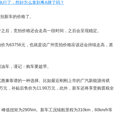
级别新车的价格了。
行之后，竞拍价格还会走高一段时间，之后会呈现稳定。
价为63756元，也就是说广州竞拍价格应该还会持续走高，甚
燃油车，谨记：购车要趁早。
实惠兼靠谱的一种选择。比如最近刚刚上市的广汽新能源传祺
8万元，补贴后售价为11.99万元，此外，新车还将享受购置税全
值扭矩为290Nm。新车工况续航里程为310km，60km/h等