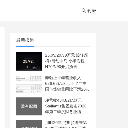
搜索
最新报道
25.99/29.99万元 旋转座
椅+滑动中岛 小米澎程
N70/N90开启预售
奔驰上半年营业收入
636.63亿欧元 上半年中
国市场销量同比下滑28%
净营收434.82亿欧元
Stellantis集团发布2026
年第二季度财务业绩
用时20年 特斯拉迎来第