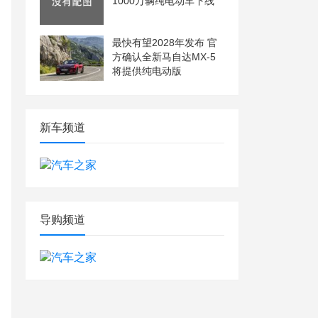
1000万辆纯电动车下线
最快有望2028年发布 官
方确认全新马自达MX-5
将提供纯电动版
新车频道
导购频道