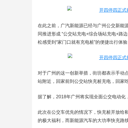
在此之前，广汽新能源已经与广州公交新能
同推进形成 “公交站充电+综合场站充电+路
松感受到“家门口就有充电桩”的便捷出行体验
对于广州的这一创新举措，街坊都表示手动点
站附近，回家前到公交站快充桩充电，回家吃
据了解，2018年广州将实现全面公交电动化，建成
此次在公交车优先的情况下，快充桩开放给
的极大福利，而新能源汽车的大功率快充路