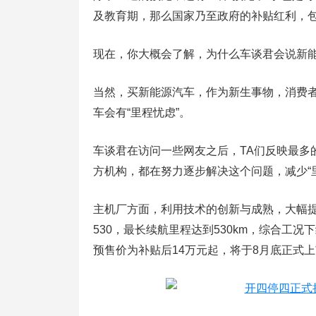
及教育期，那么国家乃至政府的补贴红利，
现在，你大概会了解，为什么车谈君会说新
当然，买新能源汽车，作为新生事物，消费
车会有“里程忧虑”。
车谈君在访问一些网友之后，TA们反映最多
方机构，都在努力逐步解决这个问题，减少“
主机厂方面，利用技术的创新与成熟，大幅提
530，最长续航里程达到530km，综合工况
预售价为补贴后14万元起，将于8月底正式