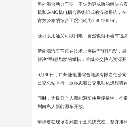
另外混合动力车型，不失为更成熟的解决方案。
机和G-MC机电耦合系统组成的混动系统，在
官方公布的综合工况油耗为1.8L/100km。
既可以用油又可以用电，自然也就不会有“里
新能源汽车不仅在技术上突破“里程忧虑”，
解决“里程忧虑”的举措：羊城公交快充资源
6月30日，广州捷电通综合能源有限责任公
公交总站举行，这标志着公交电动化进程将
同时，为提升个人新能源车使用便捷性，今
划向私人新能源车开放。
车谈君在现场看到数个直流快充桩，整齐排