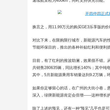
速续航里程为400km，同时支持快充功能。
换言之，用11.99万元的购买GE3乐享版
对比下来，在限购限行城市，新能源汽车的
节能环保目的，推出的各种补贴红利和便利
目前，有了红利的推波助澜，效果很不错。从
共销售280635辆，同比增长140%；其中纯
其中，5月新能源乘用车销量达到9.2万辆，环
如果你足够留心的话，在广州的大街小巷，
深入，绿牌新能源肯定会倍增——这种增长
除了上述的预见，还有一种“预见”几乎也是