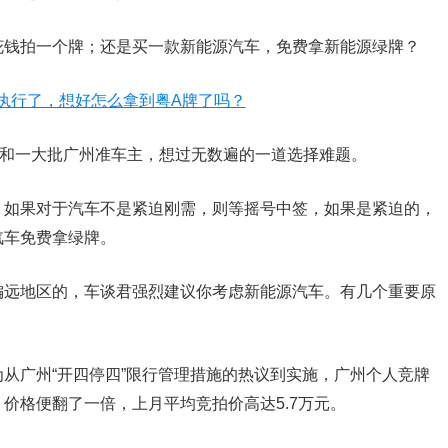
花钱拍一个牌；还是买一款新能源汽车，免费拿新能源绿牌？
，和一大批广州准车主，想过无数遍的一道选择难题。
。如果对于汽车不是紧迫刚需，则等摇号中签，如果是紧迫的，
汽车免费拿绿牌。
偏远地区的，车谈君强烈建议你考虑新能源汽车。有几个重要原
从广州“开四停四”限行管理措施的热议到实施，广州个人竞牌
价格便翻了一倍，上月平均竞拍价高达5.7万元。