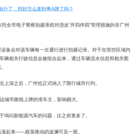
依托全市电子警察拍摄系统对违反“开四停四”管理措施的非广州
察设备会对该车辆每一次通行进行拍摄记录。对于在管控区域内
法车辆相关行驶信息会被组合起来，通过车辆流水信息和相关图
然。
继北上深之后，广州也正式纳入了限行城市行列。
周边城市曲线上牌的准车主，影响颇大。
关于询问新能源汽车的问题，比之前更多了。
高涨起来——政策推动的波澜可见一斑。