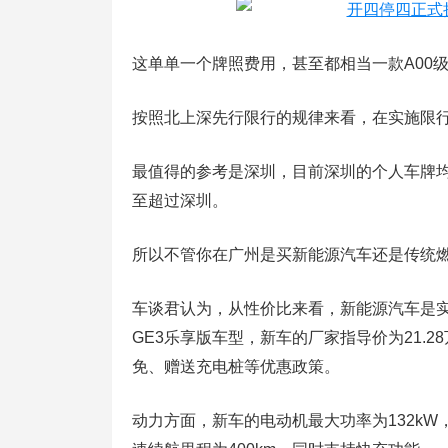
这单单一个牌照费用，甚至都相当一款A00
按照北上深先行限行的规律来看，在实施限
最值得的参考是深圳，目前深圳的个人车牌均
至超过深圳。
所以不管你在广州是买新能源汽车还是传统
车谈君认为，从性价比来看，新能源汽车是
GE3乐享版车型，新车的厂家指导价为21.2
免、赠送充电桩等优惠政策。
动力方面，新车的电动机最大功率为132kW，峰