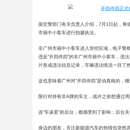
据交警部门有关负责人介绍，7月1日起，将
市籍中小客车进行拍摄执法。
非广州市籍中小客车进入管控区域，电子警
违反“开四停四”的非广州市籍中小客车，违
片形成违法信息记录，车辆违法情况一目了
这也意味着广州对“开四停四”是动真格的，
限行对持有非A牌的车主，或许之前想通过
连“车谈君”的后台，都感受到了影响：后台
身边的朋友，关注新能源汽车的热情也突然