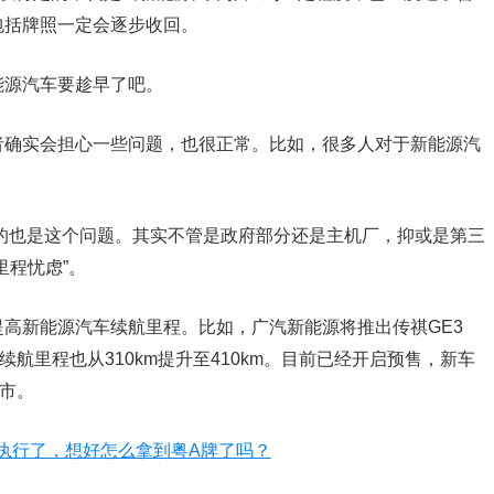
包括牌照一定会逐步收回。
能源汽车要趁早了吧。
者确实会担心一些问题，也很正常。比如，很多人对于新能源汽
的也是这个问题。其实不管是政府部分还是主机厂，抑或是第三
里程忧虑”。
高新能源汽车续航里程。比如，广汽新能源将推出传祺GE3
下续航里程也从310km提升至410km。目前已经开启预售，新车
上市。