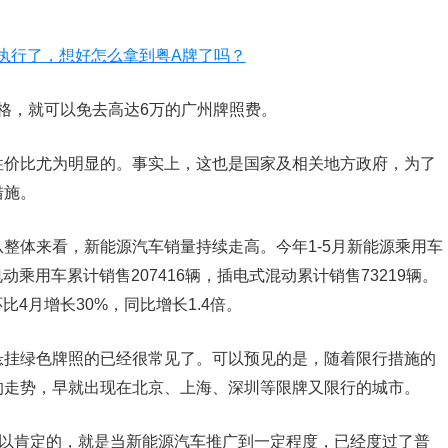
的价格，就可以免去高达6万的广州牌照费。
性价比尤为明显的。事实上，这也是国家及相关地方政府，为了
措施。
整体来看，新能源汽车销量持续走高。今年1-5月新能源乘用车
电动乘用车累计销售207416辆，插电式混动累计销售73219辆。
比4月增长30%，同比增长1.4倍。
悬挂绿色牌照的已经很常见了。可以预见的是，随着限行措施的
的走势，早就出现在北京、上海、深圳等限牌又限行的城市。
可以肯定的，就是当新能源汽车推广到一定程度，已经度过了普