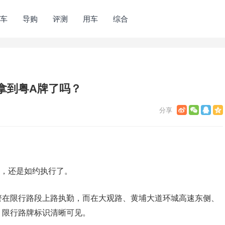
车
导购
评测
用车
综合
拿到粤A牌了吗？
政，还是如约执行了。
警在限行路段上路执勤，而在大观路、黄埔大道环城高速东侧、
，限行路牌标识清晰可见。