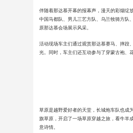
伴随着那达慕开幕的报幕声，漫天的彩烟绽
中国马都队、男儿三艺方队、乌兰牧骑方队
原那达慕会场展示风采。
活动现场车主们通过观赏那达慕赛马、摔跤
光。同时，车主们还互动参与了穿蒙古袍、
草原是越野爱好者的天堂，长城炮车队也成
旗草原，开启了一场草原穿越之旅，看牛羊成
意诗情。