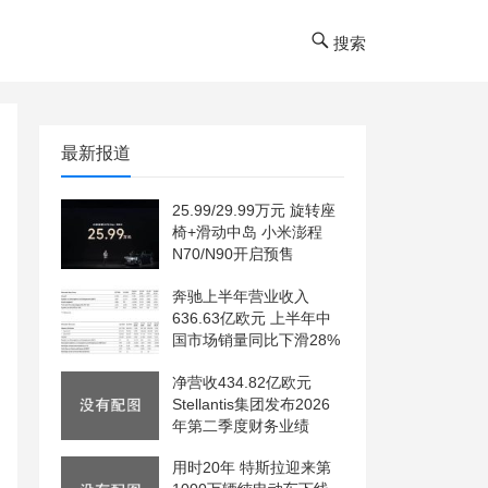
搜索
最新报道
25.99/29.99万元 旋转座
椅+滑动中岛 小米澎程
N70/N90开启预售
奔驰上半年营业收入
636.63亿欧元 上半年中
国市场销量同比下滑28%
净营收434.82亿欧元
Stellantis集团发布2026
年第二季度财务业绩
用时20年 特斯拉迎来第