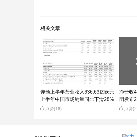
相关文章
奔驰上半年营业收入636.63亿欧元
净营收43
上半年中国市场销量同比下滑28%
团发布2
点赞(16)
点赞(2