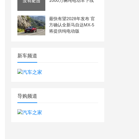
1000万辆纯电动车下线
最快有望2028年发布 官
方确认全新马自达MX-5
将提供纯电动版
新车频道
导购频道