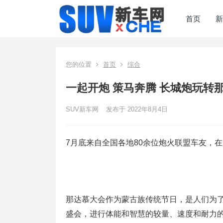
首页
新
您的位置
首页
综合
一起开炮 策马奔腾 长城炮玩转
SUV新车网
发布于 2022年8月4日
7月底来自全国各地80余位炮火联盟车友，
那达慕大会作为蒙古族传统节日，是人们为
盛会，进行体能和智慧的较量、速度和耐力