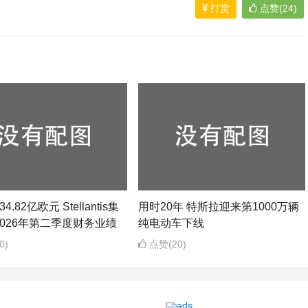
打赏
点赞(24)
4.82亿欧元 Stellantis集
用时20年 特斯拉迎来第1000万辆
026年第二季度财务业绩
纯电动车下线
0)
点赞(20)