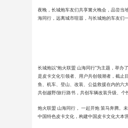
夜晚，长城炮车友们共享篝火晚会，品尝当
海同行，远离城市喧嚣，与长城炮的车友们
长城炮以“炮火联盟 山海同行”为主题，举
是皮卡文化引领者、用户共创领潮者，截止目
鱼、机车、登山、改装、公益救援在内的六
共创越野/旅行路书，共创车辆改装升级、个
炮火联盟 山海同行， 一起开炮 策马奔腾
中国特色皮卡文化，构建中国皮卡文化大本