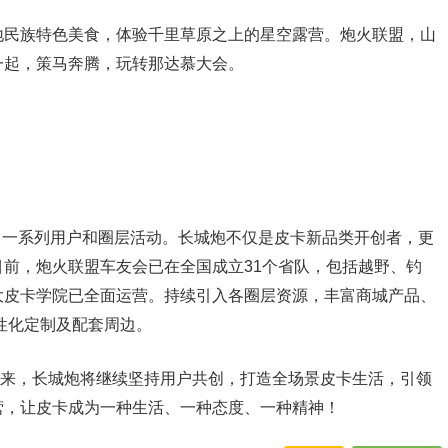
地民族特色美食，体验千里草原之上的星空露营。炮火联盟，山
一起，策马奔腾，玩转那达慕大会。
办了一系列用户和圈层活动。长城炮不仅是皮卡新品类开创者，更
前，炮火联盟车友会已在全国成立31个省队，包括越野、钓
大皮卡学院已全面运营。持续引入各圈层资源，丰富商城产品、
性化定制及配套周边。
。未来，长城炮将继续坚持用户共创，打造全场景皮卡生活，引领
营，让皮卡成为一种生活、一种态度、一种精神！