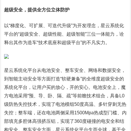
超级安全，
提供
全方位立体
防护
以“梯度化、可扩展、可迭代升级”为开发理念，星云系统化
平台的“超级安全、超级性能、超级智能”三位一体能力，诠
释出其作为造车“技术底座和超级平台”的不凡实力。
星云系统化平台从电池安全、整车安全、网络和数据安全，
到智能主动安全等方面打造“软硬兼备”的全维度超级安全的
系统化平台，让用户买的放心，开的安心。电池安全上，魔
方电池采用“预、导、卧、隔、疏”等前瞻技术组合，具备L0
级防热失控技术，实现了电池模组50度高温、多针穿刺无热
失控；整车端，还在电池两侧采用1500Mpa热成型门槛、内
部填充多腔体高强挤压铝，实现了360度碰撞的电安全和结
构安全。整车安全方面，星云系统化平台生而全球，基于全