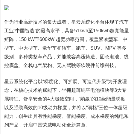
作为行业高新技术的集大成者，星云系统化平台体现了汽车
工业“中国智造”的最高水平，具备51kwh至150kwh超宽能量
矩阵，150 kW至600kW 超宽功率范围，覆盖紧凑型车、中
型车、中大型车、豪华车和轿车、跑车、SUV、MPV 等多
级别、多种类整车产品，并能兼容高压铸造、固态电池、线
控底盘、全栈电气架构、无人驾驶等软硬件前瞻科技。
星云系统化平台以“梯度化、可扩展、可迭代升级”为开发理
念，在核心技术的赋能下，坐拥超薄纯平电池模块等3大专
属特征、舒享安全的4大极致空间，“躺赢”的10级能量梯度
以及强劲高效的10级动力梯度，并将以“满格”三位一体超级
能力，创生出具有性能梯度、智能梯度、成本梯度的纯电系
列产品，开启中国荣威电动化全新篇章。