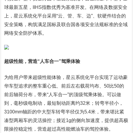
球最新五星，IIHS指数优秀为基准开发。在网络及数据安全
上，星云系统化平台采用“云、管、车、边”、软硬件结合的
安全策略，构筑满足国标及联合国各项安全法规标准的全域
网络安全防护体系。
超级性能
，营造“人车合一”驾乘体验
为给用户带来超级性能体验，星云系统化平台实现了运动豪
华车型追求的整车重心低、前后左右载荷均布、50比50的
前后轴荷分布，带来“人车合一”的顶级驾乘体验。可以做
到，毫秒级电制动，最短制动距离约32米；转弯半径小，
3100mm轴距的中大型车转弯半径仅为5.4米，带来堪比紧
凑型两厢车的灵活操控；接近1g的侧向加速度，提供超高极
限操控稳定性，营造超过高性能燃油车的驾控体验。