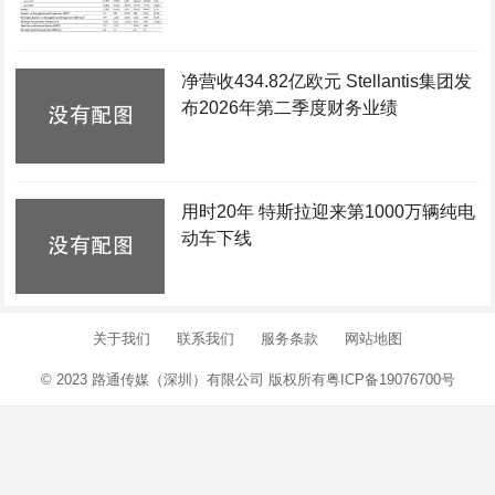
净营收434.82亿欧元 Stellantis集团发
布2026年第二季度财务业绩
用时20年 特斯拉迎来第1000万辆纯电
动车下线
关于我们
联系我们
服务条款
网站地图
© 2023 路通传媒（深圳）有限公司 版权所有
粤ICP备19076700号