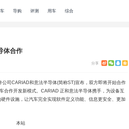
车
导购
评测
用车
综合
导体合作
件公司CARIAD和意法半导体(简称ST)宣布，双方即将开始合作
汽车合作开发新模式。CARIAD 正和意法半导体携手，为设备互
的硬件设施，让汽车完全实现软件定义功能、信息更安全、更加