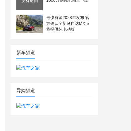
1000万辆纯电动车下线
最快有望2028年发布 官
方确认全新马自达MX-5
将提供纯电动版
新车频道
导购频道