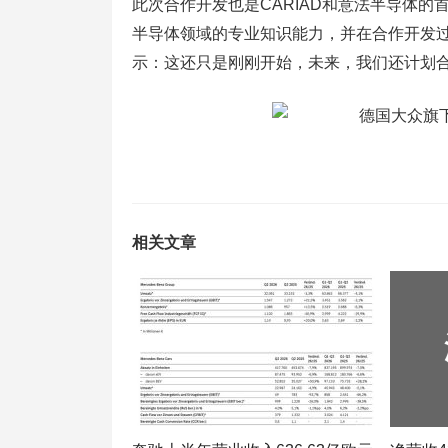
此次合作开发也是CARIAD和意法半导体的
半导体领域的专业知识能力，并在合作开发过程中获
示：这还只是刚刚开始，未来，我们还计划合
相关文章