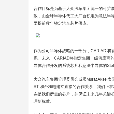
合作目标是为基于大众汽车集团统一的可扩
致，由全球半导体代工大厂台积电为意法半导体
团提前数年锁定汽车芯片供应。
作为公司半导体战略的一部分，CARIAD
系。未来，CARIAD将指定集团一级供应商的CAR
导体合作开发的系统芯片和意法半导体的Stell
大众汽车集团管理委员会成员Murat Aks
ST 和台积电建立直接的合作关系，我们正
实是我们所需的芯片，并保证未来几年关键
理新标准。