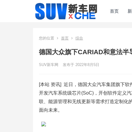
首页
新
您的位置
首页
综合
德国大众旗下CARIAD和意法半
SUV新车网
发布于 2022年8月5日
[本站 资讯] 近日，德国大众汽车集团旗下软
开发汽车系统级芯片(SoC)，开创软件定义
联、能源管理和无线更新等需求打造定制化
面向未来。