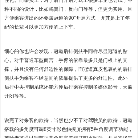
性化。而事实上，对于后门开启方式上很多车企也尝试了各
种不同的设计，比如鸥翼门，反向门等等，但更为实用、且
方便乘客进出的还要属冠道的
90°
开启方式，尤其是上了年
纪的长辈可以更加方便的上下车。
细心的你也许会发现，冠道后排侧扶手同样尽显冠道的贴
心。对于普通车型而言，手臂的依靠最多只是门板上的支
撑，并且没有任何舒适性的保障，而冠道真皮包裹的的后排
侧扶手为乘客不经意间的依靠提供了更多的舒适性。此外，
后排中央控制系统还能方便后排乘客控制多媒体影音，天窗
开闭等等。
说完了对乘客的款待，当然也少不了对驾驶员的款待，冠道
搭载的多角度可调
8
英寸彩色触摸屏拥有
5
种角度调节功能，