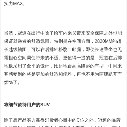
实力
MAX
。
当然，冠道在出行中除了给车内乘员带来安全保障之外也能
保证驾乘者的舒适氛围。特别是在空间方面，
2820MM
的超
长越级轴距，可以在后排轻松跷二郎腿，即便长途乘坐也无
需担心空间局促带来的不适。更值得一提的是，冠道在后排
地板采用了全平的设计，比起地台高高隆起的车型，中间乘
客感受到的将是更加的舒适和儒雅，再也不用为两腿趴开而
烦恼了。
靠细节款待用户的
SUV
除了靠产品实力赢得消费者心目中的
C
位之外，冠道的品牌