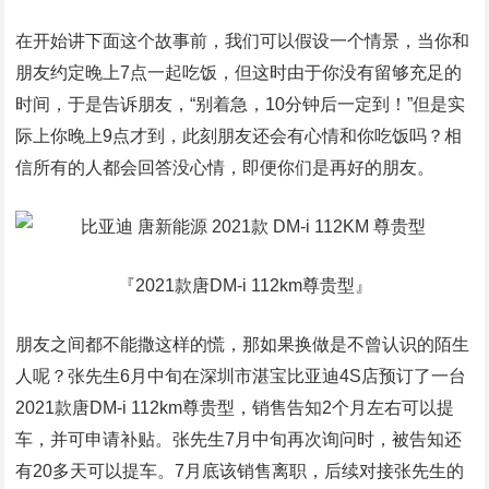
在开始讲下面这个故事前，我们可以假设一个情景，当你和
朋友约定晚上7点一起吃饭，但这时由于你没有留够充足的
时间，于是告诉朋友，“别着急，10分钟后一定到！”但是实
际上你晚上9点才到，此刻朋友还会有心情和你吃饭吗？相
信所有的人都会回答没心情，即便你们是再好的朋友。
『2021款唐DM-i 112km尊贵型』
朋友之间都不能撒这样的慌，那如果换做是不曾认识的陌生
人呢？张先生6月中旬在深圳市湛宝比亚迪4S店预订了一台
2021款唐DM-i 112km尊贵型，销售告知2个月左右可以提
车，并可申请补贴。张先生7月中旬再次询问时，被告知还
有20多天可以提车。7月底该销售离职，后续对接张先生的