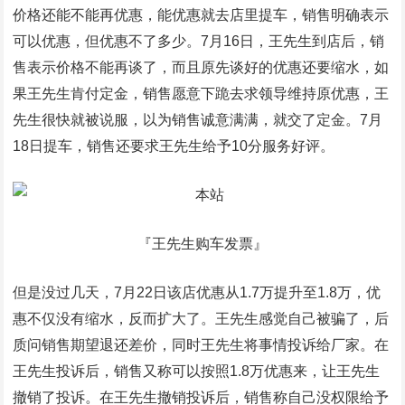
价格还能不能再优惠，能优惠就去店里提车，销售明确表示
可以优惠，但优惠不了多少。7月16日，王先生到店后，销
售表示价格不能再谈了，而且原先谈好的优惠还要缩水，如
果王先生肯付定金，销售愿意下跪去求领导维持原优惠，王
先生很快就被说服，以为销售诚意满满，就交了定金。7月
18日提车，销售还要求王先生给予10分服务好评。
『王先生购车发票』
但是没过几天，7月22日该店优惠从1.7万提升至1.8万，优
惠不仅没有缩水，反而扩大了。王先生感觉自己被骗了，后
质问销售期望退还差价，同时王先生将事情投诉给厂家。在
王先生投诉后，销售又称可以按照1.8万优惠来，让王先生
撤销了投诉。在王先生撤销投诉后，销售称自己没权限给予