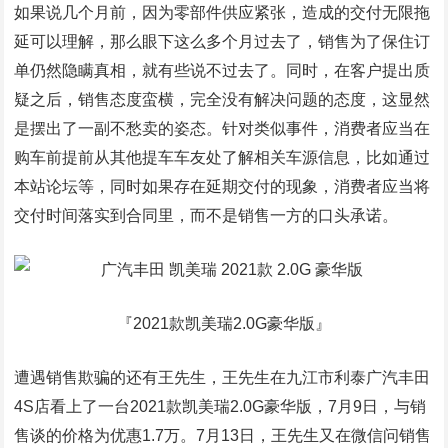
如果说几个月前，因为零部件供应紧张，造成的交付无限拖
延可以理解，那么眼下这么多个月过去了，销售为了保住订
单仍然隐瞒真相，就有些说不过去了。同时，在客户提出质
疑之后，销售态度蛮横，完全没有解决问题的态度，这显然
是摆出了一副不愁卖的姿态。针对类似事件，消费者应当在
购车前提前从其他提车车友处了解相关车源信息，比如通过
本站论坛等，同时如果存在延期交付的现象，消费者应当将
交付时间落实到合同里，而不是销售一方的口头承诺。
『2021款凯美瑞2.0G豪华版』
遭遇销售欺骗的还有王先生，王先生在九江市利泰广汽丰田
4S店看上了一台2021款凯美瑞2.0G豪华版，7月9日，与销
售谈的价格为优惠1.7万。7月13日，王先生又在微信问销售