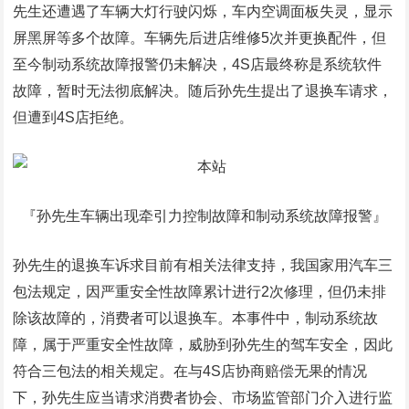
先生还遭遇了车辆大灯行驶闪烁，车内空调面板失灵，显示
屏黑屏等多个故障。车辆先后进店维修5次并更换配件，但
至今制动系统故障报警仍未解决，4S店最终称是系统软件
故障，暂时无法彻底解决。随后孙先生提出了退换车请求，
但遭到4S店拒绝。
『孙先生车辆出现牵引力控制故障和制动系统故障报警』
孙先生的退换车诉求目前有相关法律支持，我国家用汽车三
包法规定，因严重安全性故障累计进行2次修理，但仍未排
除该故障的，消费者可以退换车。本事件中，制动系统故
障，属于严重安全性故障，威胁到孙先生的驾车安全，因此
符合三包法的相关规定。在与4S店协商赔偿无果的情况
下，孙先生应当请求消费者协会、市场监管部门介入进行监