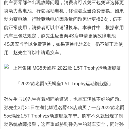
的主要零部件出现故障问题，消费者可以凭三包凭证选择更
换动力蓄电池、行驶驱动电机，修理者应当免费更换。如果
动力蓄电池、行驶驱动电机因质量问题累计更换2次，仍不
能正常使用，消费者可以申请退换车。本事件中，根据家用
汽车三包法规定，赵先生应当向4S店申请更换故障电池，
4S店应当予以免费更换，如果更换电池2次，仍不能正常使
用，赵先生可以申请退换车。
『2022款名爵5天蝎座1.5T Trophy运动旗舰版』
孙先生与赵先生有着相同的遭遇，也是车辆修不好的问题。
孙先生3月31日在湖北辉通名爵4S店购买了一台2022款名爵
5
天蝎
座1.5T Trophy运动旗舰版车型。购车不久就出现了制
动系统故障报警，这严重威胁到孙先生的驾车安全，同时孙