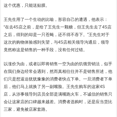
这个优惠，只能送贴膜。
王先生用了一个生动的比喻，形容自己的遭遇，他表示：
“在去4S店之前，是给了王先生一颗糖，但王先生去了4S店
之后，得到的却是一只苍蝇，还不得不吞下。”王先生对于
这次的购物体验感到失望，与4S店相关领导沟通后，领导
竟然称这是销售的一种手段，没有任何过错。
以涨价为由，或者以即将销售一空为由的饥饿营销法，似乎
在我们身边经常会遇到，然而真相往往并不是销售所述，他
们只是想逼迫犹犹豫豫的消费者快点下单。一旦消费者下单
后，他们马上就换了另一副嘴脸。王先生购车的这家4S
店，从涉事领导到店员全部是满嘴跑火车，不诚信的销售只
会让这家店的口碑越来越差。消费者选购时，还是应当货比
三家，避免被店家套路。