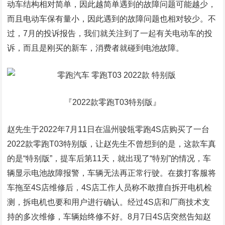
动车结构相对简单，因此越简单遇到的故障问题可能越少，
而且电动车保有量小，因此遇到的故障问题也相对较少。不
过，7月的投诉报告，我们就关注到了一起有关电动车的投
诉，而且是刚买的新车，消费者就碰到电池故障。
『2022款零跑T03特别版』
赵先生于2022年7月11日在温州骏瓴零跑4S店购买了一台
2022款零跑T03特别版，让赵先生不曾想到的是，这款车真
的是“特别版”，提车后第11天，就出现了“特别”的情况，车
辆显示电池故障报警，车辆无法再正常行驶。在拨打客服将
车拖至4S店维修后，4S店工作人员称不敢擅自拆开电机检
测，拆电机也要和用户进行确认。经过4S店和厂商技术支
持的多次维修，车辆始终修不好。8月7日4S店突然告知赵