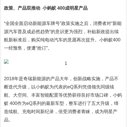
政策、产品双推动 小蚂蚁 400成明星产品
“全国全面启动新能源车牌号”政策实施之后，消费者对“新能
源汽车普及成必然趋势”的意识更为强烈，补贴新政提出续
航新标准后，购买纯电动汽车的意愿再次提升。小蚂蚁400
一经预售，便遭“抢订”。
2018年是奇瑞新能源的产品大年，创新战略实施，产品不
断迭代升级，以小蚂蚁为代表的eQ系列凭借领先同级续
航、大空间、丰富智能配置等优势获得良好市场口碑，小蚂
蚁 400作为eQ系列的最新车型，整车进行了五大升级，缔
造续航、充电时间新纪录，倍受消费者青睐，成为明星产
品。