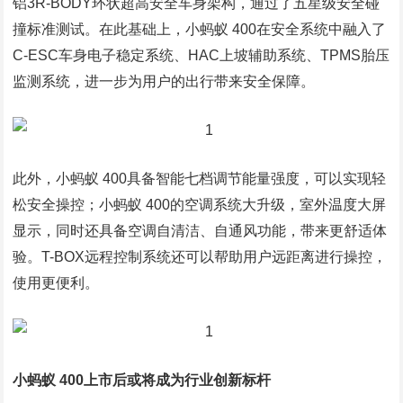
铝3R-BODY环状超高安全车身架构，通过了五星级安全碰
撞标准测试。在此基础上，小蚂蚁 400在安全系统中融入了
C-ESC车身电子稳定系统、HAC上坡辅助系统、TPMS胎压
监测系统，进一步为用户的出行带来安全保障。
此外，小蚂蚁 400具备智能七档调节能量强度，可以实现轻
松安全操控；小蚂蚁 400的空调系统大升级，室外温度大屏
显示，同时还具备空调自清洁、自通风功能，带来更舒适体
验。T-BOX远程控制系统还可以帮助用户远距离进行操控，
使用更便利。
小蚂蚁 400上市后或将成为行业创新标杆