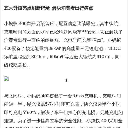
五大升级亮点刷新记录 解决消费者出行痛点
小蚂蚁 400自开启预售后，配置信息陆续曝光，其中续航、
充电时间等方面的水平已经刷新同级车型记录。真正解决了
消费者出行中面临的续航短、充电时间长等“痛点”。小蚂蚁
400配备了额定能量为38kwh的高能量三元锂电池，NEDC
续航里程达到301km，60km/h等速最大续航为410km，同
级续航最长。
与此同时，小蚂蚁 400搭载了一台6.6kw充电机，充电时间
缩短一半，慢充仅需5-7小时即可充满，快充仅需半个小时
即可充电至80%，解决了车主们担心的充电慢、无处充电的
难题。为了进一步提高整车的安全性能，小蚂蚁 400采用全