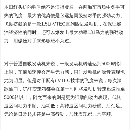
本田红头机的称号绝不是浪得虚名，在两厢车市场中炙手可
热的飞度，最大的优势便是它远超同级别对手的强劲动力。
飞度搭载的是一款1.5Li-VTEC直列四缸发动机，在保证燃
油经济性的同时，还可以爆发出最大功率131马力的强劲动
力，用碾压对手来形容绝不为过。
对于普通自吸发动机来说，一般发动机转速达到5000转以
上时，车辆加速便会产生无力感，同时发动机的噪音表现也
尤为明显。但是对于配有i-VTEC技术的飞度来说，每次深
踩油门，CVT变速箱都会在第一时间将发动机转速迅速推至
5000转以上，随之而来的则是更为强劲的动力表现。低转
速区间动力平顺、油耗低；高转速区间动力磅礴、后劲足。
无论是日常起步还是中高行驶，加速表现都非常平顺。