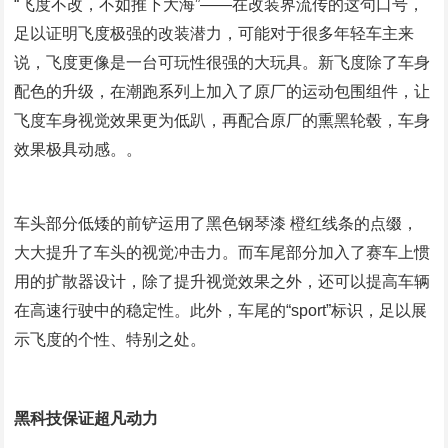
“飞度不改，不如推下大海”——在改装界流传的这句口号，
足以证明飞度极强的改装潜力，可能对于很多年轻车主来
说，飞度更像是一台可玩性很强的大玩具。新飞度除了车身
配色的升级，在潮跑系列上加入了原厂的运动包围组件，让
飞度车身视觉效果更为低趴，再配合原厂的熏黑轮毂，车身
效果极具动感。。
车头部分低矮的前铲运用了黑色钢琴漆 橙红线条的点缀，
大大提升了车头的视觉冲击力。而车尾部分加入了赛车上惯
用的扩散器设计，除了提升视觉效果之外，还可以提高车辆
在高速行驶中的稳定性。此外，车尾的“sport”标识，足以展
示飞度的个性、特别之处。
黑科技保证超凡动力