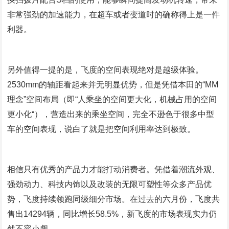
非常强劲的加速能力，在超车或者变道时的确称得上是一件
利器。
另外值得一提的是，飞度的空间表现绝对是越级体验。
2530mm的轴距看起来并无明显优势，但是凭借本田的“MM
理念”空间布局（即“人乘坐的空间更大化，机械占用的空间
更小化“），营造出来的乘坐空间，完全不逊色于很多中型
车的空间表现，说白了就是把空间利用率达到极致。
相信只有优秀的产品力才能打动消费者。凭借着潮流外观、
强劲动力、科技内饰以及改装的无限可塑性等众多产品优
势，飞度持续领跑同级细分市场。在过去的六月份，飞度共
售出14294辆，同比增长58.5%，新飞度的市场表现实力仍
然不容小觑。