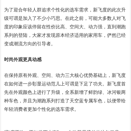
为了迎合年轻人群追求个性化的选车需求，新飞度的此次升
级可谓是加入了不少小巧思。在此之前，可能大多数人对飞
度的印象应该停留在性价比高、空间大、动力强，直到潮跑
系列的登陆，大家才发现原本经济适用的家用车，俨然已经
变成潮流方向的引导者。
时尚外观更具动感
在保持原有外观、空间、动力三大核心优势基础上，新飞度
在如何进一步彰显运动范儿上可谓是下足了功夫。新飞度首
先在外观颜色上进行了升级，全系新增了鲜韵绿、冰河银两
种车色，并且为潮跑系列打造了天空蓝专属车色，以便带给
年轻消费者更加个性化的选车需求。