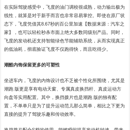
在实际驾驶感受中，飞度的油门调校很成熟，动力输出极为
线性，就算是对于新手而言也非常容易掌控。即使在原厂状
态下，飞度凭借其8.67秒的百公里加速【数据来源：汽车之
家】，也可以轻松秒杀市面上绝大多数同级别产品。同时，
飞度的发动机还支持智能绿色节能辅助系统，从而实现真正
的低油耗，彻底验证飞度不仅跑得快，而且吃得少。
潮酷内饰保留更多的可塑性
坐进车内，飞度的内饰设计也不乏被个性化所围绕，尤其是
潮跑 版更是享有电动天窗、专属真皮换挡杆、真皮运动方
向盘等实用配置。其中，换挡拨片也是潮跑 版的独有配
置，不单单只是为了提升运动范儿那么简单，相比之下更为
直接的提升了驾驶乐趣和传动效率。
换挡拨片配合S档的使用，能够瞬间提高发动机转速，带来