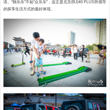
语。“独乐乐”不如“众乐乐”，这正是北京(BJ)40 PLUS所倡导
的探享生活方式的最好体现。