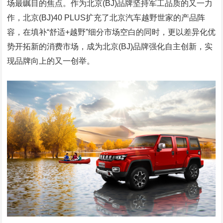
场最瞩目的焦点。作为北京(BJ)品牌坚持军工品质的又一力
作，北京(BJ)40 PLUS扩充了北京汽车越野世家的产品阵
容，在填补“舒适+越野”细分市场空白的同时，更以差异化优
势开拓新的消费市场，成为北京(BJ)品牌强化自主创新，实
现品牌向上的又一创举。