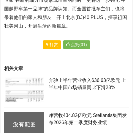
世家”在新的细分市场形成增量的同时，更将进一步强化“中
国越野车第一品牌”的品牌认知。而全国首批车主们，也将
带着他们的家人和朋友，开上北京(BJ)40 PLUS，探享祖国
壮美河山，开启生活的新篇章。
打赏
点赞(31)
相关文章
奔驰上半年营业收入636.63亿欧元 上
半年中国市场销量同比下滑28%
净营收434.82亿欧元 Stellantis集团发
布2026年第二季度财务业绩