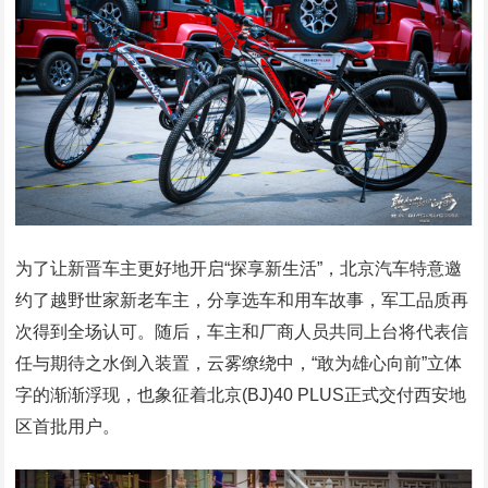
为了让新晋车主更好地开启“探享新生活”，北京汽车特意邀
约了越野世家新老车主，分享选车和用车故事，军工品质再
次得到全场认可。随后，车主和厂商人员共同上台将代表信
任与期待之水倒入装置，云雾缭绕中，“敢为雄心向前”立体
字的渐渐浮现，也象征着北京(BJ)40 PLUS正式交付西安地
区首批用户。