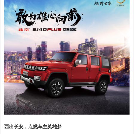
西出长安，点燃车主英雄梦