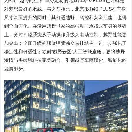
为都市“越野向往者”量身定制的北京(BJ)40 PLUS也许就是
对梦想最好的承载。与之前相比，北京(BJ)40 PLUS在车身
尺寸全面提升的同时，其舒适越野、驾控和安全性能上也得
到全面进化。在沿用越野世家的高强度非承载式车身的基础
上，分时四驱系统从手动操作升级为电动控制，越野性能更
加突出；全面升级的螺旋弹簧独立悬挂结构，进一步强化了
稳定性和舒适性；独创“越野云图”人工智能座舱，更将越野
激情与尖端黑科技完美融合，引领越野车网联化、智能化的
发展趋势。