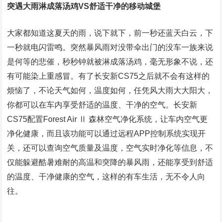
突遇大雨淋成落汤鸡VS舒适干净的移动城堡
大家都知道这夏天的雨，说下就下，前一秒还蓝天白云，下
一秒就电闪雷鸣。突然暴风雨对没带伞出门的没车一族来说
是何等的悲催，秒秒钟就被淋成落汤鸡，毫无形象不说，还
有可能染上重感冒。有了长安新CS75之后就不会有这样的
烦恼了，不论天气如何，温度如何，任凭风大雨大大阳大，
你都可以在车内享受舒适的温度、干净的空气。长安新
CS75配置Forest Air Ⅱ 森林空气净化系统，让车内空气更
净化健康，而且该功能可以通过远程APP控制系统实现开
关，还可以查询空气质量及温度，空气实时净化等信息，不
仅能躲避酷暑难耐的高温和突降的暴风雨，还能享受到舒适
的温度、干净健康的空气，这样的有车生活，无不令人向
往。