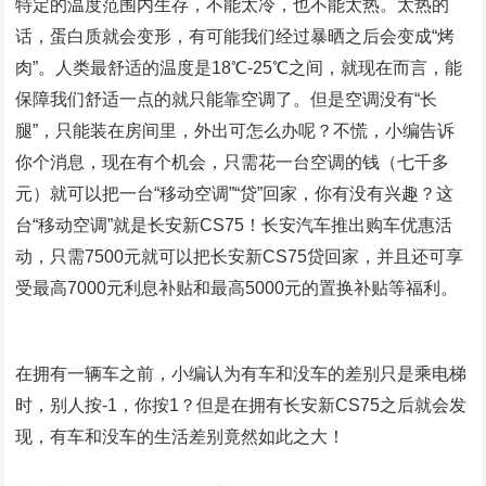
特定的温度范围内生存，不能太冷，也不能太热。太热的
话，蛋白质就会变形，有可能我们经过暴晒之后会变成“烤
肉”。人类最舒适的温度是18℃-25℃之间，就现在而言，能
保障我们舒适一点的就只能靠空调了。但是空调没有“长
腿”，只能装在房间里，外出可怎么办呢？不慌，小编告诉
你个消息，现在有个机会，只需花一台空调的钱（七千多
元）就可以把一台“移动空调”“贷”回家，你有没有兴趣？这
台“移动空调”就是长安新CS75！长安汽车推出购车优惠活
动，只需7500元就可以把长安新CS75贷回家，并且还可享
受最高7000元利息补贴和最高5000元的置换补贴等福利。
在拥有一辆车之前，小编认为有车和没车的差别只是乘电梯
时，别人按-1，你按1？但是在拥有长安新CS75之后就会发
现，有车和没车的生活差别竟然如此之大！