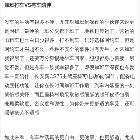
加班打车VS有车陪伴
没车的生活有很多不便，尤其对加班到深夜的小伙伴来说更
是困扰，最晚的一班公交都下班了，地铁也停运了，营运的
出租车也比白日少很多，打不到车，只好选择网约车，但是
网约车才兴起不久，各种不安全的事件时有发生，本来加班
就很累了，还要万分警惕地坐车回家，想想都身心俱疲，累
觉不爱。但是有车一族就幸福多了，即便加班至深夜也有爱
车一直陪伴，长安新CS75主驾座椅可电动6向调节，配备电
动腰托功能，让你在长时间加班工作后，到车内落座的一刻
就倍感关怀，而且座椅材质采取触感细腻的超纤皮革包裹，
兼顾柔软度、密实度和弹性，为你带来更舒适的享受，还可
缓解疲劳不适感。
如此来看，有车生活真的更自由、更健康、也更舒适。尤其