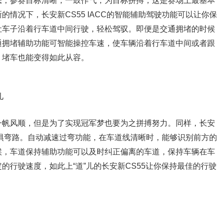
态，参赛目标清晰，一鼓作气，为目标拼搏，这是赛场上最基本
情况下，长安新CS55 IACC的智能辅助驾驶功能可以让你保
让车子沿着行车道中间行驶，轻松驾驭。即便是交通拥堵的时候
通拥堵辅助功能可智能操控车速，使车辆沿着行车道中间或者跟
，堵车也能变得如此从容。
儿
一帆风顺，但是为了实现冠军梦也要为之拼搏努力。同样，长安
程无惧弯路。自动减速过弯功能，在车道线清晰时，能够识别前方的
候，车道保持辅助功能可以及时纠正偏离的车道，保持车辆在车
的行驶速度，如此上“道”儿的长安新CS55让你保持最佳的行驶