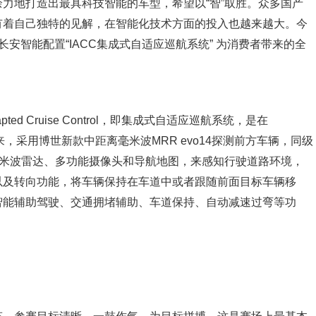
力地打造出最具科技智能的车型，希望以“智”取胜。众多国产
有着自己独特的见解，在智能化技术方面的投入也越来越大。今
长安智能配置“IACC集成式自适应巡航系统” 为消费者带来的全
 Adapted Cruise Control，即集成式自适应巡航系统，是在
，采用博世新款中距离毫米波MRR evo14探测前方车辆，同级
融合毫米波雷达、多功能摄像头和导航地图，来感知行驶道路环境，
以及转向功能，将车辆保持在车道中或者跟随前面目标车辆移
智能辅助驾驶、交通拥堵辅助、车道保持、自动减速过弯等功