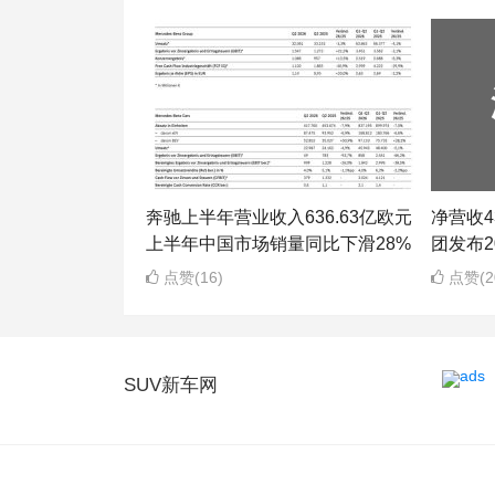
奔驰上半年营业收入636.63亿欧元
净营收43
上半年中国市场销量同比下滑28%
团发布2
点赞(16)
点赞(2
SUV新车网