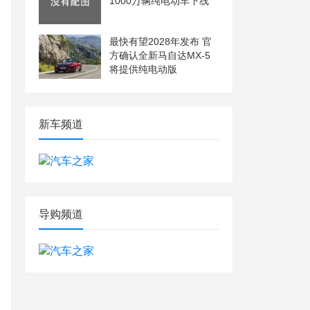
1000万辆纯电动车下线
最快有望2028年发布 官
方确认全新马自达MX-5
将提供纯电动版
新车频道
导购频道