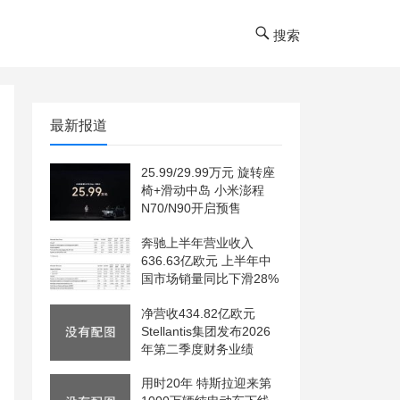
搜索
最新报道
25.99/29.99万元 旋转座
椅+滑动中岛 小米澎程
N70/N90开启预售
奔驰上半年营业收入
636.63亿欧元 上半年中
国市场销量同比下滑28%
净营收434.82亿欧元
Stellantis集团发布2026
年第二季度财务业绩
用时20年 特斯拉迎来第