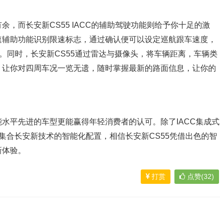
，而长安新CS55 IACC的辅助驾驶功能则给予你十足的激
速辅助功能识别限速标志，通过确认便可以设定巡航跟车速度，
矩。同时，长安新CS55通过雷达与摄像头，将车辆距离，车辆类
，让你对四周车况一览无遗，随时掌握最新的路面信息，让你的
水平先进的车型更能赢得年轻消费者的认可。除了IACC集成式
多集合长安新技术的智能化配置，相信长安新CS55凭借出色的智
新体验。
打赏
点赞(32)