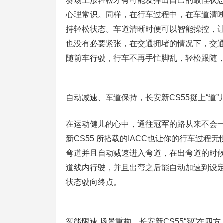
赛场上放轻松才有可能发挥出自己的最佳状
心理常识。同样，在行车过程中，在车道清晰的
持轻松状态。车道清晰时便可以智能操控，
也没有必要紧张，在交通拥堵的情况下，交
随前车行驶，行车不再手忙脚乱，轻松跟随
自动减速、车道保持，长安新CS55挺上“道”
在运动健儿的心中，通往冠军的路从来不会
新CS55 所搭载的IACC也让你的行车过
弯道并且自动减速进入弯道，在出弯道的时
道线内行驶，并且出弯之后能自动加速到设定
状态驶向终点。
智能限速 场景重构，长安新CS55“智”在四方