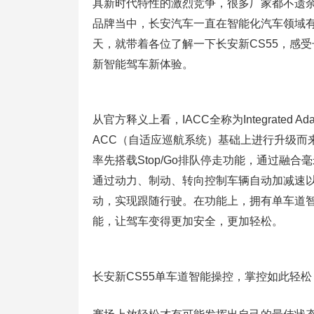
具新时代特性的激烈竞争，很多厂家都不遗余
品牌当中，长安汽车一直在智能化汽车领域
天，就带着各位了解一下长安新CS55，感受
新智能驾车新体验。
从官方释义上看，IACC全称为
Integrated
ACC（自适应巡航系统）基础上进行升级而来
率先搭载
Stop/Go排队停走功能，通过
通过动力、制动、转向控制车辆自动加减速
动，实现跟随行驶。在功能上，拥有单车道
能，让驾车变得更加安全，更加轻松。
长安新CS55单车道智能操控，掌控如此轻松