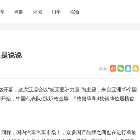
车
导购
评测
用车
综合
只是说说
加达开幕，这次亚运会以“感受亚洲力量”为主题，来自亚洲45个国
赛开始，中国代表队便以7枚金牌、5枚银牌和4枚铜牌位居榜首
，同样，国内汽车汽车市场上，众多国产品牌之间也在进行着最