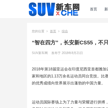
首页
新
您的位置
首页
综合
“智在四方”，长安新CS55，不
SUV新车网
发布于 2018年8月21日
2018年第18届亚运会在印度尼西亚首都雅
家和地区的1.13万余名运动员同台竞技。比
的优秀成绩向世界展示出蓬勃的中国力量。
运动员国际赛场上为了力量与荣耀进行拼搏