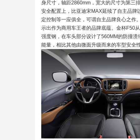
身尺寸，轴距2860mm，宽大的尺寸为第三
安全配置上，比亚迪宋MAX延续了自主品牌
定控制等一应俱全，可谓自主品牌良心之作。
示出作为商用车王者的品牌底蕴。金杯F50
强度钢，在车头部分设计了560MM的防撞溃
能量，相比其他由微面升级而来的车型安全