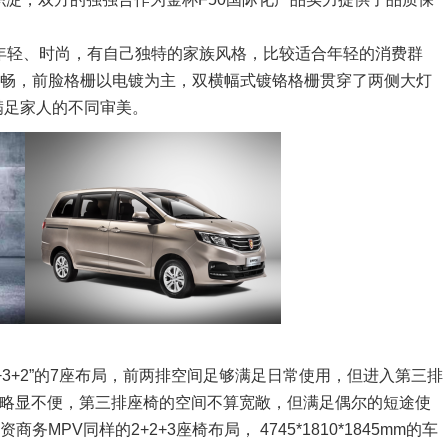
年轻、时尚，有自己独特的家族风格，比较适合年轻的消费群
流畅，前脸格栅以电镀为主，双横幅式镀铬格栅贯穿了两侧大灯
满足家人的不同审美。
+3+2”的7座布局，前两排空间足够满足日常使用，但进入第三排
，略显不便，第三排座椅的空间不算宽敞，但满足偶尔的短途使
MPV同样的2+2+3座椅布局， 4745*1810*1845mm的车