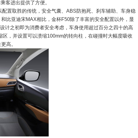
排乘客进出提供了方便。
以配置取胜的传统，安全气囊、ABS防抱死、刹车辅助、车身稳
和比亚迪宋MAX相比，金杯F50除了丰富的安全配置以外，显
从设计之初即为消费者安全考虑，车身使用超过百分之四十的高
缩区，并设置可以溃缩100mm的转向柱，在碰撞时大幅度吸收
性更高。