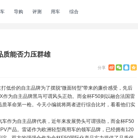
车
导购
评测
用车
综合
资品质能否力压群雄
打低价的自主品牌为了摆脱“微面转型”带来的廉价感受，先后
AX作为自主品牌黑马可谓风头正劲。而金杯F50则以融合法国雷
品质革命第一枪。今天小编就将两者进行综合比对，看看他们实
汽车作为自主品牌代表，近年来发展势头可谓强劲，而金杯F50
PV产品。雷诺作为欧洲轻型商用车的领军品牌，已经拥有120
积淀，双方的强强合作为金杯F50国际化产品实力提供了品质保