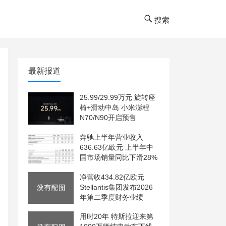
搜索
最新报道
25.99/29.99万元 旋转座
椅+滑动中岛 小米澎程
N70/N90开启预售
奔驰上半年营业收入
636.63亿欧元 上半年中
国市场销量同比下滑28%
净营收434.82亿欧元
Stellantis集团发布2026
年第二季度财务业绩
用时20年 特斯拉迎来第