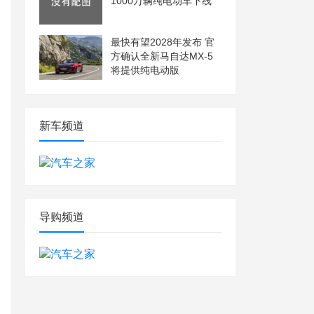
1000万辆纯电动车下线
最快有望2028年发布 官
方确认全新马自达MX-5
将提供纯电动版
新车频道
导购频道