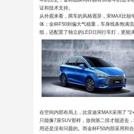
证和技术支持。
从外观来看，两车的风格迥异，宋MAX比较
体；金杯F50则偏大气稳重，车身线条饱满
组，还配置了独立的LED日间行车灯，更能
在空间内部布局上，比亚迪宋MAX采用了 “2
只能像7座SUV那样，放倒第二排才能进去
用还是没有问题的。而金杯F50内部采用和合资商务