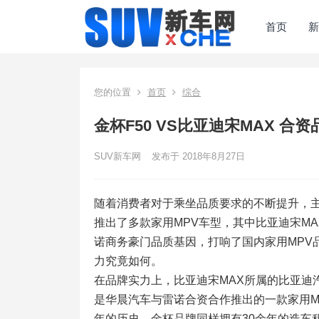
首页
新
您的位置
首页
综合
金杯F50 VS比亚迪宋MAX 合
SUV新车网
发布于 2018年8月27日
随着消费者对于乘坐品质要求的不断提升，主
推出了多款家用MPV车型，其中比亚迪宋M
诺商务豪门品质基因，打响了国内家用MPV
力究竟如何。
在品牌实力上，比亚迪宋MAX所属的比亚迪
是华晨汽车与雷诺合资合作推出的一款家用M
年的历史，金杯品牌同样拥有30余年的造车