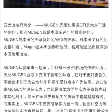
四大改装品牌之一——MUGEN 无限如果说GTI是大众车迷
的信仰，那么MUGEN就是本田车迷们的最高信仰，
MUGEN与本田的关系就如同AMG与奔驰。对本田了解的朋
友都知道，Mugen是本田的御用改装，也可能是品质最高的
本田御用改装。
MUGEN从赛车事业起家，并且有一段F1赛场的传奇经历，
因此MUGEN血液中充满了赛车的味道，它对于更好更强的
不懈追求的理念在性能车和赛车爱好者中广为传颂。这些使
得MUGEN的改装实力，尤其是引擎方面的实力不仅领先日
本其他对手，甚至在全世界最顶尖的阵营中都是赫赫有名。
而事实上，MUGEN不仅仅引擎实力超一流，轮圈和空力等
改装件的实力也是首屈一指，淡出F1赛场进入民用车领域也