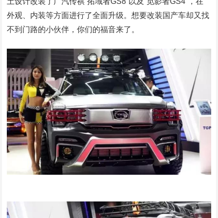
土设计改装了广汽传祺“拓域者GS8”以及“觅影者GS4”，在
外观、内装等方面进行了全面升级。想要改装国产车却又找
不到门路的小伙伴，你们的福音来了。