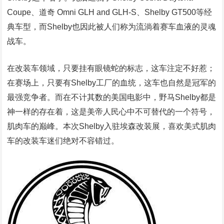
Coupe、道奇 Omni GLH and GLH-S、Shelby GT500等经
典车型，而Shelby也因此被人们称为流淌着赛车血液的灵魂
战车。
在改装车领域，只要挂有眼镜蛇的标志，这车注定不好惹；
在赛场上，只要有Shelby工厂的血统，这车也自然是冠军的
最强竞争者。而在不计其数的美国电影中，野马Shelby都是
神一样的存在着，这是美帝人民心中不可替代的一个符号，
肌肉车的巅峰。本次Shelby入驻埃森改装展，喜欢美式肌肉
车的改装车迷们绝对不容错过。