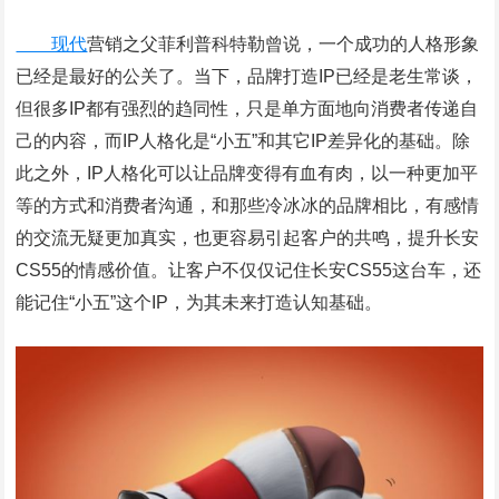
现代
营销之父菲利普科特勒曾说，一个成功的人格形象
已经是最好的公关了。当下，品牌打造IP已经是老生常谈，
但很多IP都有强烈的趋同性，只是单方面地向消费者传递自
己的内容，而IP人格化是“小五”和其它IP差异化的基础。除
此之外，IP人格化可以让品牌变得有血有肉，以一种更加平
等的方式和消费者沟通，和那些冷冰冰的品牌相比，有感情
的交流无疑更加真实，也更容易引起客户的共鸣，提升长安
CS55的情感价值。让客户不仅仅记住长安CS55这台车，还
能记住“小五”这个IP，为其未来打造认知基础。