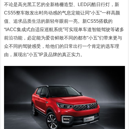
不论是高光黑工艺的全新格栅造型、LED闪酷日行灯，新
CS55整车散发出时尚动感的气息定能让同“小五”一样高颜
值、追求品质生活的新轻年眼前一亮。新CS55搭载的
“IACC集成式自适应巡航系统”可实现单车道智能驾驶等诸多
前沿功能，必定能为爱尝鲜敢不同的都市“小五”们带来更与
众不同的驾驶感受，给他们的日常出行一个肯定的选车理
由，展现出“小五”IP及品牌的真正实力。