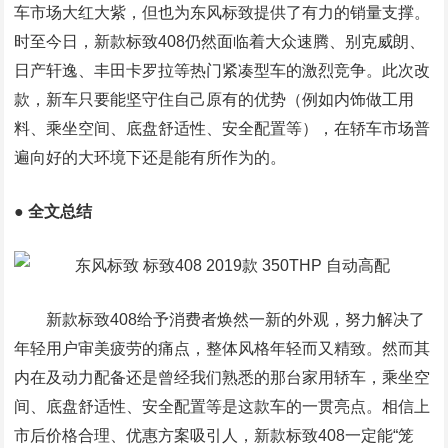
车市场大红大紫，但也为东风标致提供了有力的销量支撑。
时至今日，新款标致408仍然面临着大众速腾、别克威朗、
日产轩逸、丰田卡罗拉等热门紧凑型车的激烈竞争。此次改
款，新车只要能坚守住自己原有的优势（例如内饰做工用
料、乘坐空间、底盘舒适性、安全配置等），在轿车市场普
遍向好的大环境下还是能有所作为的。
● 全文总结
新款标致408给予消费者焕然一新的外观，努力解决了
年轻用户审美疲劳的痛点，整体风格年轻而又精致。然而其
内在及动力配备还是曾经我们熟悉的那台家用轿车，乘坐空
间、底盘舒适性、安全配置等是这款车的一贯亮点。相信上
市后价格合理、优惠方案吸引人，新款标致408一定能“笼