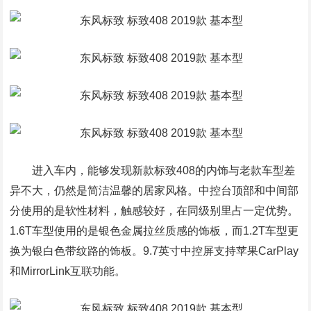
进入车内，能够发现新款标致408的内饰与老款车型差
异不大，仍然是简洁温馨的居家风格。中控台顶部和中间部
分使用的是软性材料，触感较好，在同级别里占一定优势。
1.6T车型使用的是银色金属拉丝质感的饰板，而1.2T车型更
换为银白色带纹路的饰板。9.7英寸中控屏支持苹果CarPlay
和MirrorLink互联功能。