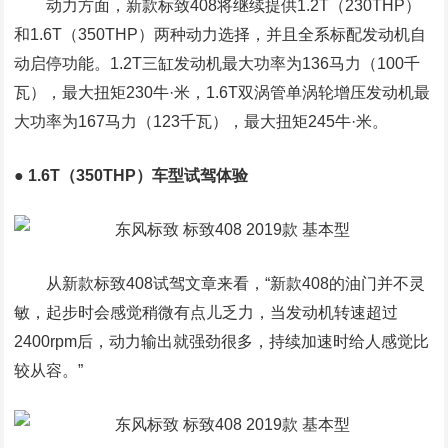
动力方面，新款标致408将继续提供1.2T（230THP）
和1.6T（350THP）两种动力选择，并且全系标配发动机自
动启停功能。1.2T三缸发动机最大功率为136马力（100千
瓦），最大扭矩230牛·米，1.6T双涡管单涡轮增压发动机最
大功率为167马力（123千瓦），最大扭矩245牛·米。
● 1.6T（350THP）车型试驾体验
从新款标致408试驾文章来看，“新款408的油门并不灵
敏，起步时会感觉稍微有点儿乏力，当发动机转速超过
2400rpm后，动力输出就强劲很多，持续加速时给人感觉比
较从容。”