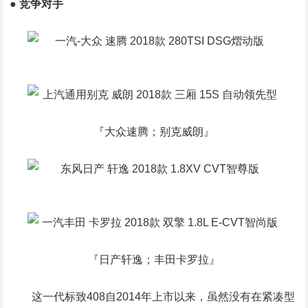
● 竞争对手
『大众速腾；别克威朗』
『日产轩逸；丰田卡罗拉』
这一代标致408自2014年上市以来，虽然没有在紧凑型