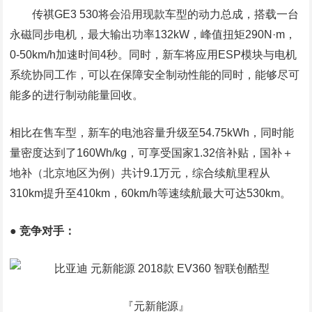
传祺GE3 530将会沿用现款车型的动力总成，搭载一台
永磁同步电机，最大输出功率132kW，峰值扭矩290N·m，
0-50km/h加速时间4秒。同时，新车将应用ESP模块与电机
系统协同工作，可以在保障安全制动性能的同时，能够尽可
能多的进行制动能量回收。
相比在售车型，新车的电池容量升级至54.75kWh，同时能
量密度达到了160Wh/kg，可享受国家1.32倍补贴，国补＋
地补（北京地区为例）共计9.1万元，综合续航里程从
310km提升至410km，60km/h等速续航最大可达530km。
● 竞争对手：
『元新能源』