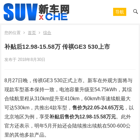
导航
您的位置
首页
综合
补贴后12.98-15.58万 传祺GE3 530上市
发布于 2018年8月30日
8月27日晚，传祺GE3 530正式上市。新车在外观方面将与
现款车型基本保持一致，电池容量升级至54.75kWh，其综
合续航里程从310km提升至410km，60km/h等速续航最大
可达530km，共推出4款车型，
售价为22.05-24.65万元
，以
北京地区为例，享受
补贴后售价为12.98-15.58万元
。此外
官方还表示，明年5月开始还会陆续推出续航在500-600公
里的其他多款产品。