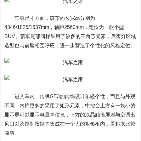
车身尺寸方面，该车的长宽高分别为
4346/1825/1637mm，轴距2560mm，定位为一款小型
SUV。新车尾部同样采用了较多的三角形元素，后雾灯区域
造型也与前脸相互呼应，进一步营造了个性化的风格定位。
进入车内，传祺GE3的内饰设计年轻个性，而且与外观
不同，内饰更多的采用了矩形元素，中控台上方有一块小的
显示屏可以显示电量等信息，下方的液晶触摸屏则与空调出
风口以及控制按键等集成在一个大的矩形框内，看起来比较
简洁。