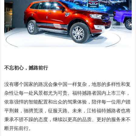
不忘初心，撼路前行
没有哪个国家的路况会像中国一样复杂，地形的多样性和复
杂性让每一处风景都尤为可贵。福特撼路者国内上市三年，
依靠强悍的智能配置和出众的驾乘体验，陪伴每一位用户踏
平荆棘，驰骋荒漠，征服天路。未来，江铃福特撼路者也将
秉承不骄不躁的态度，继续以更高的品质、更好的服务来不
断开拓前行。