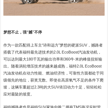
梦想不止，强“撼”不停
作为一款匹配得上车主“诗和远方”梦想的硬派SUV，撼路者
搭载了代表福特最先进技术的2.0L EcoBoost汽油发动机，
可以达到最大180千瓦的输出功率和360牛∙米的峰值扭矩输
出。随着涡轮增压技术的越来越成熟，福特2.0L EcoBoost
汽油发动机在动力性能、燃油经济性，可靠性方面都处于同
级领先的地位，获奖无数。即使在高原氧气不足的条件下爬
坡，这辆车重超过2.3吨的大SUV依旧动力十足，轻轻松松
应对最陡的坡度。
福特撼路者也是福特SUV家族中唯二拥有TMS路况实时管