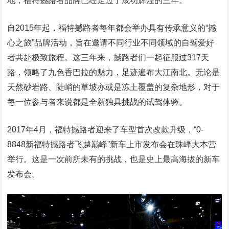
地，福特撼路者品牌已经走过了成功辉煌的三年。
自2015年起，福特撼路者每年都会举办具有传承意义的“撼
心之旅”品牌活动，旨在邀请不同行业不同领域的自驾爱好
者共赴极致旅程。这三年来，撼路者们一起征服过317天
路，领略了九色香巴拉的魅力，足迹遍布大江南北。无论是
天然砂岩路、陡峭的草坡亦或是冻土覆盖的复杂地形，对于
每一位参与者来说都是全新独具挑战的试驾体验。
2017年4月，福特撼路者迎来了车型首次改款升级，“0-
8848新福特撼路者飞越巅峰”新车上市发布会在珠峰大本营
举行。这是一次前所未有的挑战，也是史上最高海拔的新车
发布会。