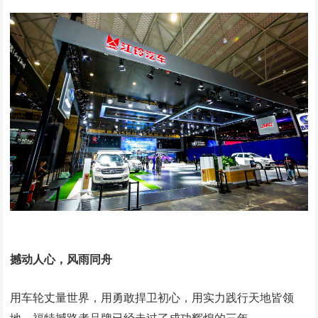
撼动人心，风雨同舟
用车轮丈量世界，用勇敢捍卫初心，用实力践行天地皆领