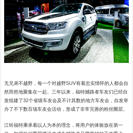
无兄弟不越野，每一个对越野SUV有着忠实情怀的人都会自
然而然地聚集在一起。三年以来，福特撼路者车友们已经自
发组建了32个省级车友会及不计其数的地方车友会，自发举
办了不下数百场车友会活动，形成了非常完善的粉丝圈层。
江铃福特秉承着以人为本的理念，将用户的体验放在第一