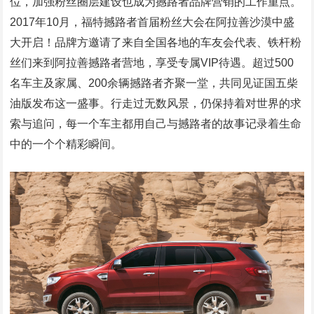
位，加强粉丝圈层建设也成为撼路者品牌营销的工作重点。
2017年10月，福特撼路者首届粉丝大会在阿拉善沙漠中盛
大开启！品牌方邀请了来自全国各地的车友会代表、铁杆粉
丝们来到阿拉善撼路者营地，享受专属VIP待遇。超过500
名车主及家属、200余辆撼路者齐聚一堂，共同见证国五柴
油版发布这一盛事。行走过无数风景，仍保持着对世界的求
索与追问，每一个车主都用自己与撼路者的故事记录着生命
中的一个个精彩瞬间。