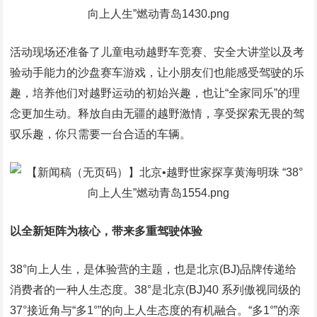
活动现场还准备了儿童电动越野车竞赛、安全大讲堂以及考
验动手能力的沙盘赛车游戏，让小朋友们也能感受驾驶的乐
趣，培养他们对越野运动的初始兴趣，也让“全家同乐”的理
念更加生动。释放自由无疆的越野激情，享受探索无畏的驾
驭乐趣，你只需要一台合适的车辆。
以全新矩阵为核心，带来多重驾驶体验
38°向上人生，是体验营的主题，也是北京(BJ)品牌传递给
消费者的一种人生态度。38°是北京(BJ)40 系列傲视同级的
37°接近角与“多1°”的向上人生态度的有机融合。“多1°”的亲