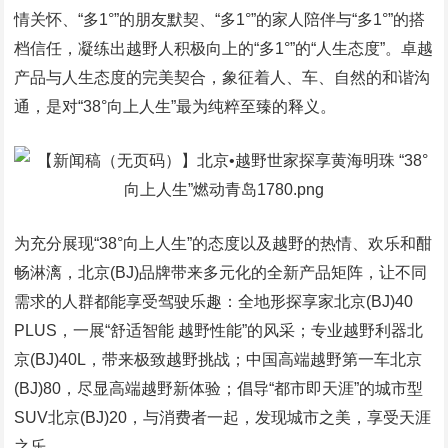
情关怀、“多1°”的朋友默契、“多1°”的家人陪伴与“多1°”的搭
档信任，凝练出越野人积极向上的“多1°”的“人生态度”。卓越
产品与人生态度的完美契合，象征着人、车、自然的和谐沟
通，是对“38°向上人生”最为纯粹至臻的释义。
为充分展现“38°向上人生”的态度以及越野的热情、欢乐和酣
畅淋漓，北京(BJ)品牌带来多元化的全新产品矩阵，让不同
需求的人群都能享受驾驶乐趣：全地形探享家北京(BJ)40
PLUS，一展“舒适智能 越野性能”的风采；专业越野利器北
京(BJ)40L，带来极致越野挑战；中国高端越野第一车北京
(BJ)80，尽显高端越野新体验；倡导“都市即天涯”的城市型
SUV北京(BJ)20，与消费者一起，发现城市之美，享受天涯
之乐。