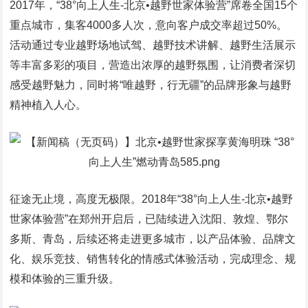
2017年，“38°向上人生-北京•越野世家体验营”席卷全国15个
重点城市，集客4000多人次，意向客户成交率超过50%。
活动通过专业越野场地试驾、越野技术讲解、越野生活展示
等丰富多彩的项目，营造出浓厚的越野氛围，让消费者深切
感受越野魅力，同时将“唯越野，行无疆”的品牌形象与越野
精神植入人心。
征途无止境，高度无极限。2018年“38°向上人生-北京•越野
世家体验营”在郑州开启后，已陆续进入沈阳、敦煌、鄂尔
多斯、青岛，后续还将走进更多城市，以产品体验、品牌文
化、娱乐竞技、销售转化的情感式体验活动，完成理念、规
模和体验的三重升级。