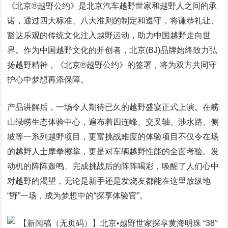
《北京®越野公约》是北京汽车越野世家和越野人之间的承
诺，通过四大标准、八大准则的制定和遵守，将谦恭礼让、
豁达乐观的传统文化注入越野运动，助力中国越野走向世
界。作为中国越野文化的开创者，北京(BJ)品牌始终致力弘
扬越野精神，《北京®越野公约》的签署，将为双方共同守
护心中梦想再添保障。
产品讲解后，一场令人期待已久的越野盛宴正式上演。在崂
山绿崂生态体验中心，遍布着四连峰、交叉轴、涉水路、侧
坡等一系列越野项目，更富挑战难度的体验项目不仅令在场
的越野人士摩拳擦掌，更是对车辆越野性能的全面考验。发
动机的阵阵轰鸣、完成挑战后的阵阵喝彩，唤醒了人们心中
对越野的渴望，无论是新手还是发烧友都能在这里放纵地
“野”一场，成为梦想中的“探享体验官”。