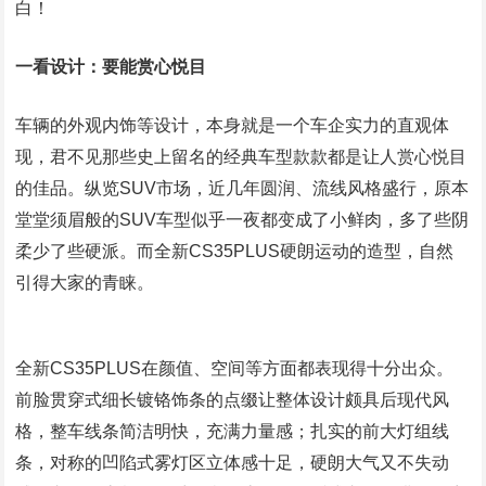
白！
一看设计：要能赏心悦目
车辆的外观内饰等设计，本身就是一个车企实力的直观体
现，君不见那些史上留名的经典车型款款都是让人赏心悦目
的佳品。纵览SUV市场，近几年圆润、流线风格盛行，原本
堂堂须眉般的SUV车型似乎一夜都变成了小鲜肉，多了些阴
柔少了些硬派。而全新CS35PLUS硬朗运动的造型，自然
引得大家的青睐。
全新CS35PLUS在颜值、空间等方面都表现得十分出众。
前脸贯穿式细长镀铬饰条的点缀让整体设计颇具后现代风
格，整车线条简洁明快，充满力量感；扎实的前大灯组线
条，对称的凹陷式雾灯区立体感十足，硬朗大气又不失动