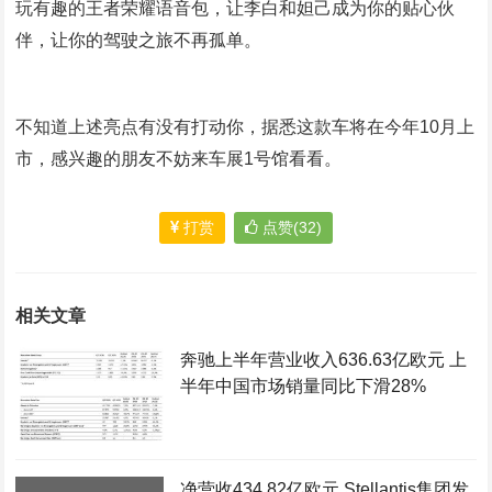
玩有趣的王者荣耀语音包，让李白和妲己成为你的贴心伙
伴，让你的驾驶之旅不再孤单。
不知道上述亮点有没有打动你，据悉这款车将在今年10月上
市，感兴趣的朋友不妨来车展1号馆看看。
打赏
点赞(32)
相关文章
奔驰上半年营业收入636.63亿欧元 上
半年中国市场销量同比下滑28%
净营收434.82亿欧元 Stellantis集团发