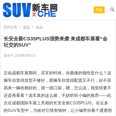
导航
您的位置
首页
综合
长安全新CS35PLUS强势来袭 来成都车展看“会
社交的SUV”
发布于 2018年9月2日
正临成都车展期间，买车的时候，你最痛的领悟是什么？这
辆车你觉得造型不够好，那辆车你觉得配置又不行，好不容
易来一辆啥都好的，摸一摸口袋，嗯，怎么说，我觉得要不
还是再看看？选车真的这么难，不妨听听小编的推荐——此
次在成都国际车展上亮相的长安全新CS35PLUS。在众多
的SUV车型中，为啥对它情有独钟，让小编带你看个通透明