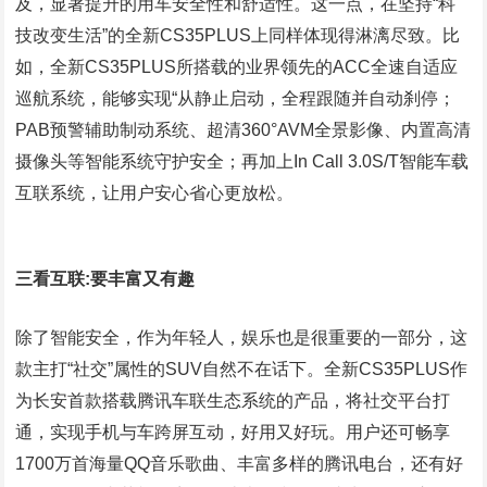
及，显著提升的用车安全性和舒适性。这一点，在坚持“科
技改变生活”的全新CS35PLUS上同样体现得淋漓尽致。比
如，全新CS35PLUS所搭载的业界领先的ACC全速自适应
巡航系统，能够实现“从静止启动，全程跟随并自动刹停；
PAB预警辅助制动系统、超清360°AVM全景影像、内置高清
摄像头等智能系统守护安全；再加上In Call 3.0S/T智能车载
互联系统，让用户安心省心更放松。
三看互联:要丰富又有趣
除了智能安全，作为年轻人，娱乐也是很重要的一部分，这
款主打“社交”属性的SUV自然不在话下。全新CS35PLUS作
为长安首款搭载腾讯车联生态系统的产品，将社交平台打
通，实现手机与车跨屏互动，好用又好玩。用户还可畅享
1700万首海量QQ音乐歌曲、丰富多样的腾讯电台，还有好