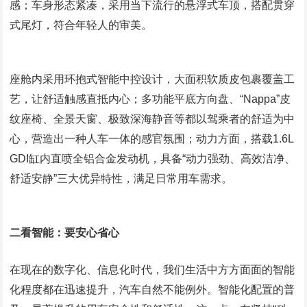
感；车身形态紧凑，采用当下流行的悬浮式车顶，搭配贯穿
式尾灯，符合年轻人的审美。
座舱内采用环抱式智能中控设计，大面积软质皮包裹覆盖工
艺，让舒适触感直抵内心；多功能平底方向盘、“Nappa”皮
纹座椅、全景天窗、极致深海静音等都以驾乘者的舒适为中
心，营造出一种人车一体的感官氛围；动力方面，搭载1.6L
GDI缸内直喷全铝合金发动机，具备“动力强劲、高效洁净、
舒适安静”三大优异特性，满足日常用车需求。
二看智能：要安心省心
在现在的数字化、信息化时代，我们生活中方方面面的智能
化程度都在迅速提升，汽车自然不能例外。智能化配置的普