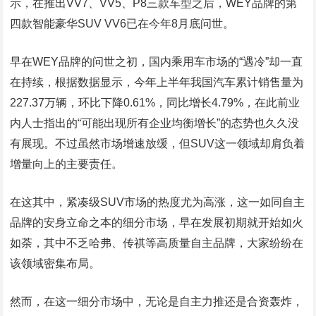
示，在推出VV7、VV5、P8三款车型之后，WEY品牌的第
四款智能豪华SUV VV6已在今年8月底问世。
早在WEY品牌的问世之初，国内乘用车市场的“遇冷”却一直
在持续，根据数据显示，今年上半年我国汽车累计销售量为
227.37万辆，环比下降0.61%，同比增长4.79%，在此前业
内人士指出的“可能出现所有企业均衡增长”的态势也久久没
有展现。不过虽然市场增速放缓，但SUV这一领域却肩负着
增量向上的主要责任。
在这其中，紧凑级SUV市场的热度尤为高涨，这一如同自主
品牌的安身立命之本的细分市场，早在发展初期就开始如火
如荼，其中不乏哈弗、传祺等高质量自主品牌，大家纷纷在
该领域密集布局。
然而，在这一细分市场中，无论是自主力推还是合资轰炸，