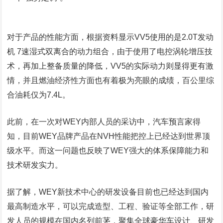
对于产品的性能方面，根据资料显示VV5使用的是2.0T发动
机 7速湿式双离合的动力组合，由于使用了电控涡轮增压技
术，再加上整备质量的降低，VV5的实际动力则显得更有激
情，并且燃油经济性方面也有着极为亮眼的成绩，百公里综
合油耗仅为7.4L。
此前，在一次对WEY内部人员的采访中，汽车预言家得
知，目前WEY品牌产品在NVH性能把控上已经达到世界顶
级水平。而这一问题也反映了WEY强大的体系保障能力和
技术研发实力。
据了解，WEY新技术中心的研发设备目前也已经达到国内
最高制造水平，可以完成造型、工程、验证等全部工作，研
发人员的规模在国内名列前茅，聚集全球豪华车设计、研发