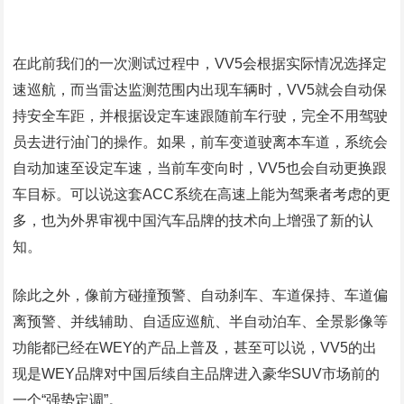
在此前我们的一次测试过程中，VV5会根据实际情况选择定
速巡航，而当雷达监测范围内出现车辆时，VV5就会自动保
持安全车距，并根据设定车速跟随前车行驶，完全不用驾驶
员去进行油门的操作。如果，前车变道驶离本车道，系统会
自动加速至设定车速，当前车变向时，VV5也会自动更换跟
车目标。可以说这套ACC系统在高速上能为驾乘者考虑的更
多，也为外界审视中国汽车品牌的技术向上增强了新的认
知。
除此之外，像前方碰撞预警、自动刹车、车道保持、车道偏
离预警、并线辅助、自适应巡航、半自动泊车、全景影像等
功能都已经在WEY的产品上普及，甚至可以说，VV5的出
现是WEY品牌对中国后续自主品牌进入豪华SUV市场前的
一个“强势定调”。