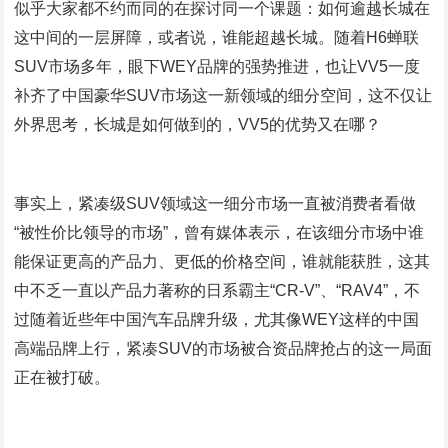
似乎大家都不约而同的在探讨同一个课题：如何逾越长城在
这中间的一层屏障，或者说，谁能超越长城。随着H6蝉联
SUV市场多年，眼下WEY品牌的强势推进，也让VV5一度
补齐了中国豪华SUV市场这一新领域的细分空间，这不仅让
外界思考，长城是如何做到的，VV5的优势又在哪？
事实上，紧凑级SUV领域这一细分市场一直被消费者看做
“被性价比领导的市场”，曾有媒体表示，在该细分市场中谁
能保证更高的产品力、更低的价格空间，谁就能获胜，这其
中不乏一直以产品力著称的日系霸主“CR-V”、“RAV4”，不
过随着近些年中国汽车品牌升级，尤其像WEY这样的中国
高端品牌上行，紧凑SUV的市场被合资品牌抢占的这一局面
正在被打破。