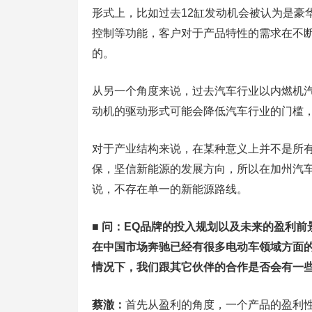
形式上，比如过去12缸发动机会被认为是豪
控制等功能，客户对于产品特性的需求在不
的。
从另一个角度来说，过去汽车行业以内燃机
动机的驱动形式可能会降低汽车行业的门槛
对于产业结构来说，在某种意义上并不是所
保，坚信新能源的发展方向，所以在加州汽
说，不存在单一的新能源路线。
■ 问：EQ品牌的投入规划以及未来的盈利
在中国市场奔驰已经有很多电动车领域方面的
情况下，我们跟其它伙伴的合作是否会有一
蔡澈：
首先从盈利的角度，一个产品的盈利