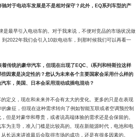
，奔驰对于电动车发展是不是相对保守？此外，EQ系列车型的产
t品牌是最早引入电动车的。对于我来说，不便对竞品的市场状况做
到2022年我们会引入10款电动车，到那时候我们可以再看一
表着传统的豪华汽车，但现在出现了EQC、i系列和特斯拉这样
哪些因素是决定性的？您认为未来各个主要国家会采用什么样的
动汽车，美国、日本会采用混动或插电混动？
车的定义，现在和未来并不会有太大的变化。更多的只是在表现
华的象征，但现在这种需求转向了例如智能互联或者空调预控制
化，但是对豪华和尊贵，或者说高端体验的需求还是会保留的。
汽车为主导，准入门槛是比较高的。现在新能源时代，电池和电
，从长远来讲谁最后会取得市场的成功，还是有很多因素的。