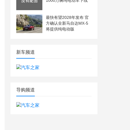
1000万辆纯电动车下线
最快有望2028年发布 官
方确认全新马自达MX-5
将提供纯电动版
新车频道
导购频道