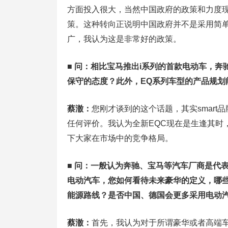
方面投入很大，当然中国政府的政策和力度
策。这种转向正说明中国政府并不是采用简
广，我认为这是非常好的政策。
■ 问：相比宝马推出
i
系列的首款电动车，奔
保守的态度？此外，
EQ
系列车型的产品规划
蔡澈：
您刚才谈到的这个话题，其实smar
任何评价。我认为全新EQC现在是生逢其时，
下大家在市场中的竞争格局。
■ 问：一般认为奔驰、宝马等汽车厂商是代
电动汽车，您如何看待未来豪华的定义，哪
能源路线？是否中国、德国会更多采用电动
蔡澈：
首先，我认为对于所谓豪华或者高端