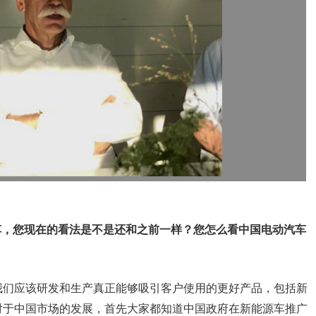
车，您现在的看法是不是还和之前一样？您怎么看中国电动汽车
我们应该研发和生产真正能够吸引客户使用的更好产品，包括新
对于中国市场的发展，首先大家都知道中国政府在新能源车推广