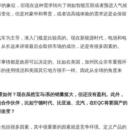
华的象征，但现在这种需求转向了例如智能互联或者预进入气候
断变化，但是对豪华和尊贵，或者说高端体验的需求还是会保留
汽车为主导，准入门槛是比较高的。现在新能源时代，电池和电
，从长远来讲谁最后会取得市场的成功，还是有很多因素的。
有事情都是政府可以决定的。比如在美国，加州民众非常重视环
车的使用情况和美国其它地方很不一样。因此从全球的角度来
前景如何？现在虽然宝马i系的销量挺大，但还没有盈利。此外，
合作伙伴，比如宁德时代、比亚迪、北汽，在EQC将要国产的
些改变？
性包括很多因素，其中很重要的因素就是竞争环境。定义产品的