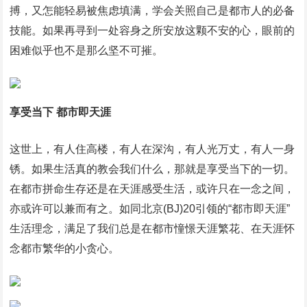
搏，又怎能轻易被焦虑填满，学会关照自己是都市人的必备
技能。如果再寻到一处容身之所安放这颗不安的心，眼前的
困难似乎也不是那么坚不可摧。
享受当下 都市即天涯
这世上，有人住高楼，有人在深沟，有人光万丈，有人一身
锈。如果生活真的教会我们什么，那就是享受当下的一切。
在都市拼命生存还是在天涯感受生活，或许只在一念之间，
亦或许可以兼而有之。如同北京(BJ)20引领的“都市即天涯”
生活理念，满足了我们总是在都市憧憬天涯繁花、在天涯怀
念都市繁华的小贪心。