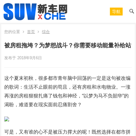
导航
您的位置
首页
综合
被房租拖垮？为梦想战斗？你需要移动能量补给站
发布于 2018年9月6日
这个夏末初秋，很多都市青年脑中回荡的一定是这句被改编
的歌词：生活不止眼前的苟且，还有房租和水电物业。一涨
再涨的房租狠狠扎痛了钱包和神经，“以梦为马不负韶华”的
渴盼，难道要在现实面前忍痛割舍？
可是，又有谁的心不是被压力撑大的呢！既然选择在都市拼