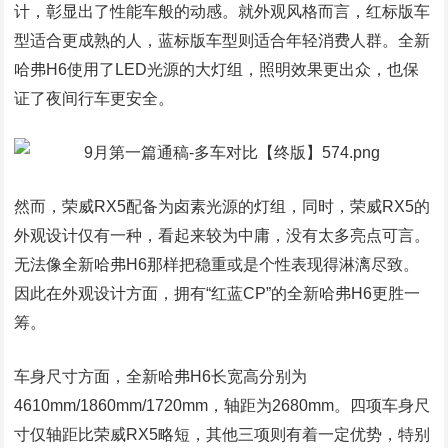
计，彰显出了性能车般的动感。就外观风格而言，红标版车
型适合更成熟的人，蓝标版车型则适合年轻消费人群。全新
哈弗H6使用了LED光源的大灯组，照明效果更出众，也保
证了夜间行车更安全。
然而，荣威RX5配备为卤素光源的灯组，同时，荣威RX5的
外观设计仅有一种，看起来较为中庸，没有太多亮点可言。
无法像全新哈弗H6那样把稳重或是个性表现得淋漓尽致。
因此在外观设计方面，拥有“红蓝CP”的全新哈弗H6更胜一
筹。
车身尺寸方面，全新哈弗H6长宽高分别为
4610mm/1860mm/1720mm，轴距为2680mm。四项车身尺
寸仅轴距比荣威RX5略短，其他三项则有着一定优势，特别