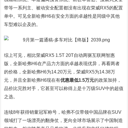
带等一系列主、被动安全配置都没有出现在荣威RX5的配置
单中。可见全新哈弗H6在安全方面的卓越性是同级中其他
车型难以企及的。
综上可见，相比荣威RX5 1.5T 20T自动两驱互联网智惠
版，全新哈弗H6在产品力方面的卓越表现优异，再看两者
的价格，全新哈弗H6为14.20万元，荣威RX5为14.38万
元，并且全新哈弗H6现在有
优惠最低1.5万元
的政策加持，
品价比完胜对手，它甚至可以称得上是十万级SUV中的超值
之选。
连续8年获得销量冠军称号，哈弗不仅带领中国品牌在SUV
领域打了一场漂亮的翻身仗，更向全球市场展示了中国制造