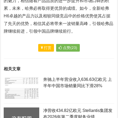
的魅力，相信随着产品品质的进一步提升和市场口碑的积
累，未来，哈弗必将取得更优异的成绩。如今，全新哈弗
H6卓越的产品力以及相较同级竞品中的价格优势使其占据
了先天的优势，相信其必将带来一波销量高峰，引领哈弗品
牌继续前进，引领中国品牌继续前行。
打赏
点赞(23)
相关文章
奔驰上半年营业收入636.63亿欧元 上
半年中国市场销量同比下滑28%
净营收434.82亿欧元 Stellantis集团发
布2026年第二季度财务业绩