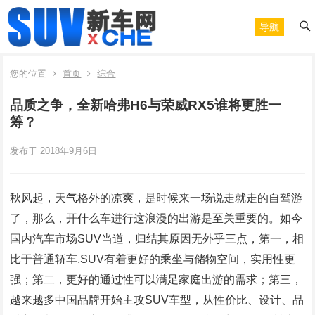
导航
您的位置
首页
综合
品质之争，全新哈弗H6与荣威RX5谁将更胜一
筹？
发布于 2018年9月6日
秋风起，天气格外的凉爽，是时候来一场说走就走的自驾游
了，那么，开什么车进行这浪漫的出游是至关重要的。如今
国内汽车市场SUV当道，归结其原因无外乎三点，第一，相
比于普通轿车,SUV有着更好的乘坐与储物空间，实用性更
强；第二，更好的通过性可以满足家庭出游的需求；第三，
越来越多中国品牌开始主攻SUV车型，从性价比、设计、品