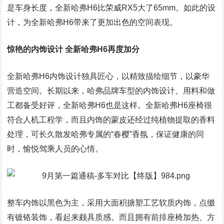
是车身长度，全新哈弗H6比荣威RX5大了65mm。如此的设
计，为全新哈弗H6带来了更加出色的空间表现。
惊艳的内饰设计 全新哈弗H6再度加分
全新哈弗H6内饰设计独具匠心，以精致描绘细节，以豪华
营造空间。长期以来，哈弗品牌车型的内饰设计、用料和做
工都备受好评，全新哈弗H6也是这样。全新哈弗H6座椅很
符合人机工程学，而且内饰的蒙皮还经过纯植物提取的香料
处理，可长久散发哈弗专属的“春樱”香氛，保证健康的同
时，愉悦驾乘人员的心情。
整车内饰以黑色为主，采用大面积搪塑工艺软质内饰，点缀
有镀铬装饰，看起来颇具质感。而且拥有前排座椅加热、方