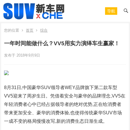
导航
您的位置
首页
综合
一年时间能做什么？VV5用实力演绎车生赢家！
发布于 2018年9月9日
8月31日,中国豪华SUV领导者WEY品牌旗下第二款车型
VV5迎来了周岁生日。凭借着安全与豪华的品牌理念,VV5在
年轻消费者心中已经占据领导者的绝对优势,正在给消费者
带来更加安全、豪华的消费体验,也使得传统豪华SUV市场
一成不变的格局慢慢改写,新的消费生态日渐生成。