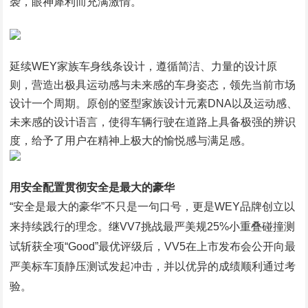
袭，眼神犀利而充满激情。
延续WEY家族车身线条设计，遵循简洁、力量的设计原
则，营造出极具运动感与未来感的车身姿态，领先当前市场
设计一个周期。原创的竖型家族设计元素DNA以及运动感、
未来感的设计语言，使得车辆行驶在道路上具备极强的辨识
度，给予了用户在精神上极大的愉悦感与满足感。
用安全配置贯彻安全是最大的豪华
“安全是最大的豪华”不只是一句口号，更是WEY品牌创立以
来持续践行的理念。继VV7挑战最严美规25%小重叠碰撞测
试斩获全项“Good”最优评级后，VV5在上市发布会公开向最
严美标车顶静压测试发起冲击，并以优异的成绩顺利通过考
验。