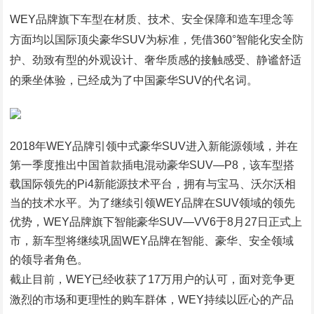
WEY品牌旗下车型在材质、技术、安全保障和造车理念等
方面均以国际顶尖豪华SUV为标准，凭借360°智能化安全防
护、劲致有型的外观设计、奢华质感的接触感受、静谧舒适
的乘坐体验，已经成为了中国豪华SUV的代名词。
2018年WEY品牌引领中式豪华SUV进入新能源领域，并在
第一季度推出中国首款插电混动豪华SUV—P8，该车型搭
载国际领先的Pi4新能源技术平台，拥有与宝马、沃尔沃相
当的技术水平。为了继续引领WEY品牌在SUV领域的领先
优势，WEY品牌旗下智能豪华SUV—VV6于8月27日正式上
市，新车型将继续巩固WEY品牌在智能、豪华、安全领域
的领导者角色。
截止目前，WEY已经收获了17万用户的认可，面对竞争更
激烈的市场和更理性的购车群体，WEY持续以匠心的产品