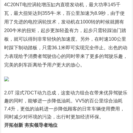
4C20NT电控涡轮增压缸内直喷发动机，最大功率145千
瓦，最大扭矩达到355牛·米，百公里加速为8.9秒，由于使
用了先进的电控涡轮技术，发动机在1000转的时候就拥有
200牛米的扭矩，起步更加轻盈有力，起步只需轻踩油门踏
板，就可以得到非常轻快的加速度。另外，在时速100公里
时踩下制动踏板，只需36.1米即可实现完全停止。出色的动
力表现给予消费者驾驶信心的同时带来了更多的驾驶乐趣，
完美的刹车距离给予用户更大的放心。
2.0T 湿式7DCT动力总成，这套动力组合在带来优异驾驶乐
趣的同时，能够进一步降低油耗。VV5的百公里综合油耗
7.4升，更低的油耗进一步降低顾客的日常车辆使用费用，
同时减少对环境的污染，出行时更加经济环保。
开拓创新 夯实领导者地位