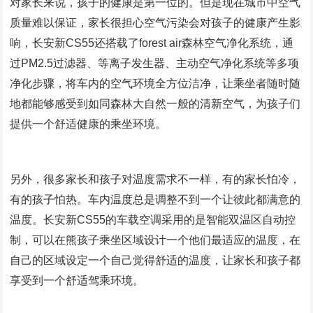
对家长来说，孩子的健康是第一位的。但是现在城市中空气
质量难以保证，家长很担心空气污染会对孩子的健康产生影
响，长安新CS55还搭载了forest air森林空气净化系统，通
过PM2.5过滤器、等离子发生器、主动空气净化系统等多项
净化步骤，将车内的空气环境全方位洁净，让乘坐者随时随
地都能够感受到如同森林大自然一般的清新空气，为孩子们
提供一个舒适健康的乘坐环境。
另外，很多家长和孩子对温度需求不一样，有的家长怕冷，
有的孩子怕热。车内温度总是调整不到一个让彼此都满意的
温度。长安新CS55的车载空调采用的是智能双温区自动控
制，可以在熊孩子乘坐区域设计一个他们最适应的温度，在
自己的区域设定一个自己觉得舒适的温度，让家长和孩子都
享受到一个舒适驾乘环境。