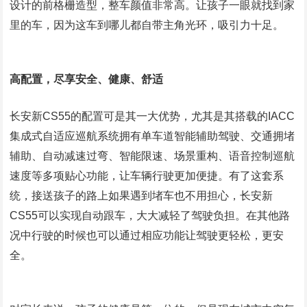
设计的前格栅造型，整车颜值非常高。让孩子一眼就找到家
里的车，因为这车到哪儿都自带主角光环，吸引力十足。
高配置，尽享安全、健康、舒适
长安新CS55的配置可是其一大优势，尤其是其搭载的IACC
集成式自适应巡航系统拥有单车道智能辅助驾驶、交通拥堵
辅助、自动减速过弯、智能限速、场景重构、语音控制巡航
速度等多项贴心功能，让车辆行驶更加便捷。有了这套系
统，接送孩子的路上如果遇到堵车也不用担心，长安新
CS55可以实现自动跟车，大大减轻了驾驶负担。在其他路
况中行驶的时候也可以通过相应功能让驾驶更轻松，更安
全。