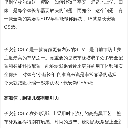
里到学校的短短一程路，如何让孩子平安、舒适地上学、回
家，是每个家长都需要解决的问题！而如今，这个问题，有
一款全新的紧凑型SUV车型能帮你解决，TA就是长安新
CS55。
长安新CS55是一款有颜更有内涵的SUV，是目前市场上关
注度最高的车型之一。更重要的是该车还搭载了众多安全配
置和智能科技配置，能够给驾乘者带来更好的用车体验和安
全保护，对家有“小新轻年”的家庭来说是非常靠谱的选择，
今天就跟随小编一起来认识下长安新CS55吧。
高颜值，到哪儿都有吸引力
长安新CS55在外形设计上采用时下流行的高光黑工艺，整
车外观显得特别有质感。时尚的造型、硬朗的线条配上全新