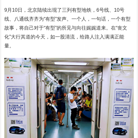
9月10日，北京陆续出现了三列有型地铁，6号线、10号
线、八通线齐齐为“有型”发声。一个人，一句话，一个有型
故事，将自己对于“有型”的所见与向往娓娓道来。在“丧文
化”大行其道的今天，如一股清流，给路人注入满满正能
量。