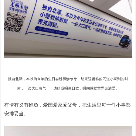
独自北漂，本以为今年的生日会过得惨兮兮，结果送蛋糕的闪送小哥到的时
候，一边大口喘气，一边给我唱生日歌，瞬间感觉世界充满爱。
有情有义有抱负，爱国爱家爱父母，把生活里每一件小事都
安排妥当。