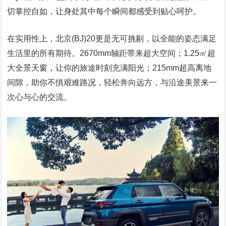
切掌控自如，让身处其中每个瞬间都感受到贴心呵护。
在实用性上，北京(BJ)20更是无可挑剔，以全能的姿态满足
生活里的所有期待。2670mm轴距带来超大空间；1.25㎡超
大全景天窗，让你的旅途时刻充满阳光；215mm超高离地
间隙，助你不惧艰难路况，轻松奔向远方，与沿途美景来一
次心与心的交流。