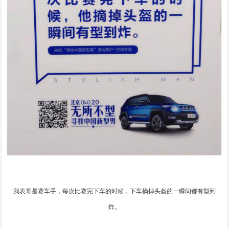
我表哥是赛车手，每次比赛完下车的时候，下车摘掉头盔的一瞬间都有型到
炸。