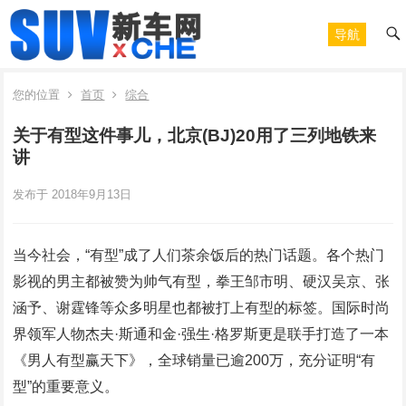
导航
您的位置
首页
综合
关于有型这件事儿，北京(BJ)20用了三列地铁来
讲
发布于 2018年9月13日
当今社会，“有型”成了人们茶余饭后的热门话题。各个热门
影视的男主都被赞为帅气有型，拳王邹市明、硬汉吴京、张
涵予、谢霆锋等众多明星也都被打上有型的标签。国际时尚
界领军人物杰夫·斯通和金·强生·格罗斯更是联手打造了一本
《男人有型赢天下》，全球销量已逾200万，充分证明“有
型”的重要意义。