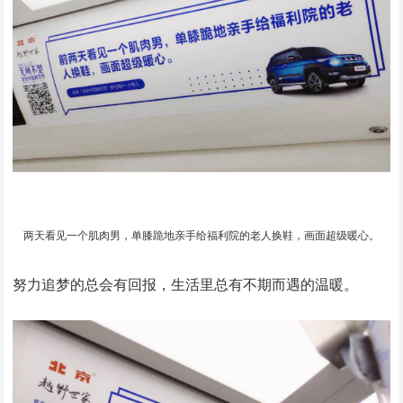
两天看见一个肌肉男，单膝跪地亲手给福利院的老人换鞋，画面超级暖心。
努力追梦的总会有回报，生活里总有不期而遇的温暖。