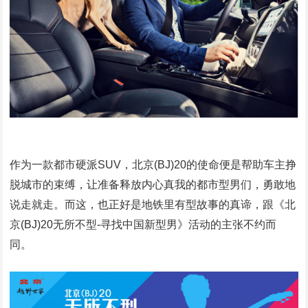
作为一款都市硬派SUV，北京(BJ)20的使命便是帮助车主挣
脱城市的束缚，让准备释放内心真我的都市型男们，勇敢地
说走就走。而这，也正好是地铁里有型故事的真谛，跟《北
京(BJ)20无所不型-寻找中国新型男》活动的主张不约而
同。