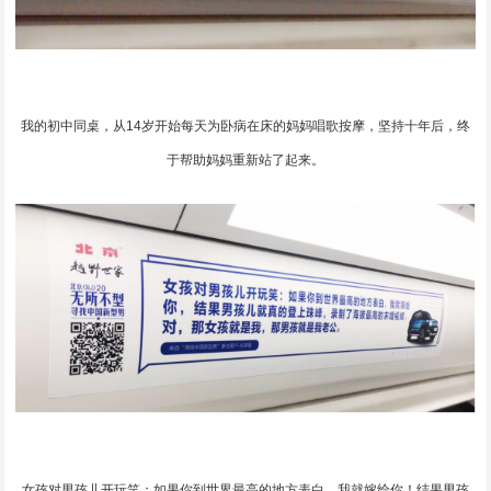
我的初中同桌，从14岁开始每天为卧病在床的妈妈唱歌按摩，坚持十年后，终
于帮助妈妈重新站了起来。
女孩对男孩儿开玩笑：如果你到世界最高的地方表白，我就嫁给你！结果男孩