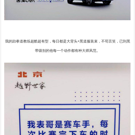
我的跆拳道教练超酷超有型，每日都是大背头+黑道服装束，不苟言笑，已到黑
带级别的他每一个动作都有种大师风范。