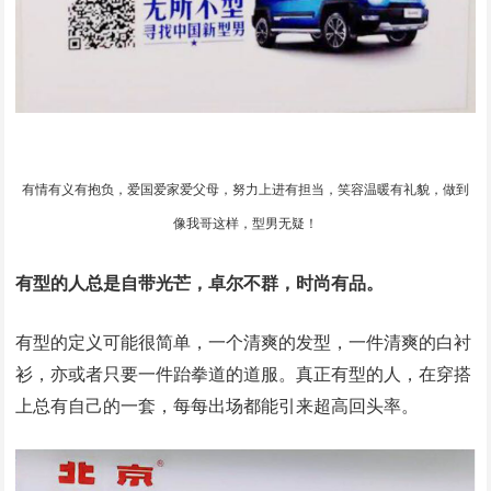
有情有义有抱负，爱国爱家爱父母，努力上进有担当，笑容温暖有礼貌，做到
像我哥这样，型男无疑！
有型的人总是自带光芒，卓尔不群，时尚有品。
有型的定义可能很简单，一个清爽的发型，一件清爽的白衬
衫，亦或者只要一件跆拳道的道服。真正有型的人，在穿搭
上总有自己的一套，每每出场都能引来超高回头率。