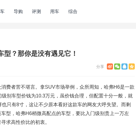
车
导购
评测
用车
综合
车型？那你是没有遇见它！
消费者苦不堪言。拿SUV市场举例，众所周知，哈弗H6是一款
门级别车型价钱为10.3万元，虽价钱合理，但配置十分一般，就
屏也只有8寸，这让不少原本看好这款车的网友大呼失望。而剩
车型，哈弗H6稍微高配点的车型，要比入门级别贵上一万左
者寻求高性价比的初衷。