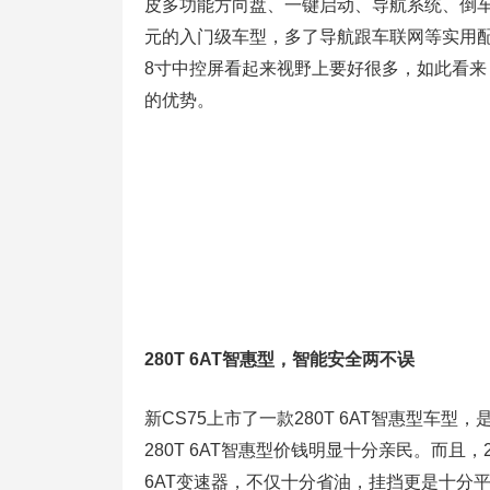
皮多功能方向盘、一键启动、导航系统、倒车
元的入门级车型，多了导航跟车联网等实用配置。
8寸中控屏看起来视野上要好很多，如此看来，
的优势。
280T 6AT智惠型，智能安全两不误
新CS75上市了一款280T 6AT智惠型车
280T 6AT智惠型价钱明显十分亲民。而且
6AT变速器，不仅十分省油，挂挡更是十分