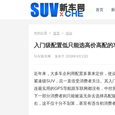
首页
新
您的位置
首页
综合
入门级配置低只能选高价高配的
SUV新车网
发布于 2018年9月13日
近年来，大多车企利用配置多寡来定价，使众
紧凑级SUV，且一直倍受消费者关注。其入
连最实用的GPS导航跟车联网都没有，中控
下一部分消费者则只能被逼无奈去选择高配版
右，这不仅十分不划算，甚至有违当初消费