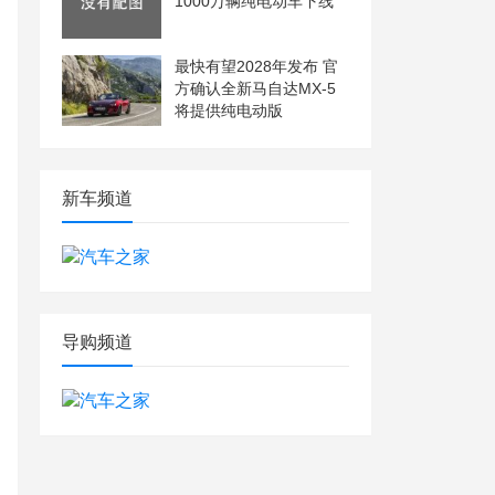
1000万辆纯电动车下线
最快有望2028年发布 官
方确认全新马自达MX-5
将提供纯电动版
新车频道
导购频道