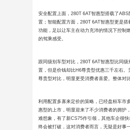
安全配置上面，280T 6AT智惠型搭载了
置；智能配置方面，280T 6AT智惠型更是
功能，足以让车主在动力充沛的情况下控制
的驾乘感受。
跟同级别车型对比，280T 6AT智惠型比
置，但是价钱却比H6尊贵型优惠三千左右。另外
尊贵型对比，明显更受消费者喜爱。整体对比后
利用配置多寡来定价的策略，已经盘桓车市多
惠型的上市，明显迎来了不少消费者的拥护，
难想象，有了新CS75作引领，其他车企很
终会被打破，这对消费者而言，无疑是好事