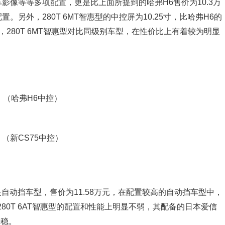
影像等等多项配置，更是比上面所提到的哈弗H6售价为10.3万
另外，280T 6MT智惠型的中控屏为10.25寸，比哈弗H6的
280T 6MT智惠型对比同级别车型，在性价比上有着较为明显
（哈弗H6中控）
（新CS75中控）
型，是自动挡车型，售价为11.58万元，在配置较高的自动挡车型中，
，280T 6AT智惠型的配置和性能上明显不弱，其配备的日本爱信
平稳。