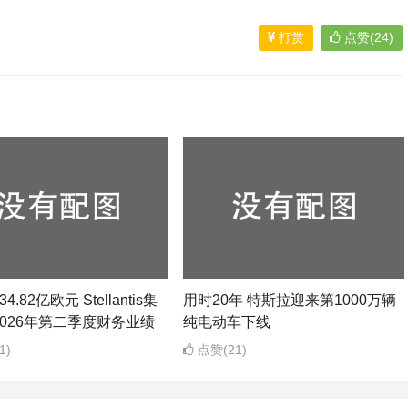
打赏
点赞(24)
4.82亿欧元 Stellantis集
用时20年 特斯拉迎来第1000万辆
026年第二季度财务业绩
纯电动车下线
1)
点赞(21)