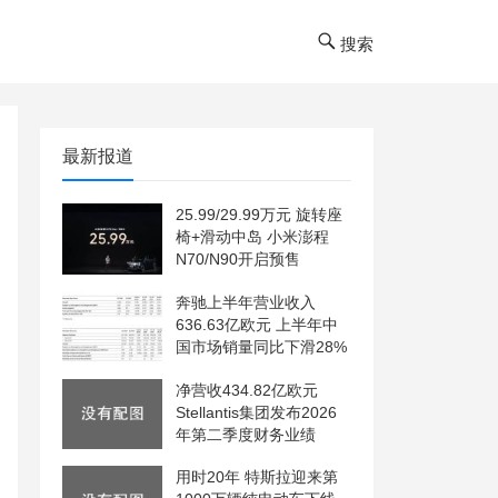
搜索
最新报道
25.99/29.99万元 旋转座
椅+滑动中岛 小米澎程
N70/N90开启预售
奔驰上半年营业收入
636.63亿欧元 上半年中
国市场销量同比下滑28%
净营收434.82亿欧元
Stellantis集团发布2026
年第二季度财务业绩
用时20年 特斯拉迎来第