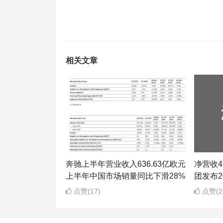
相关文章
奔驰上半年营业收入636.63亿欧元
净营收43
上半年中国市场销量同比下滑28%
团发布2
点赞(17)
点赞(2