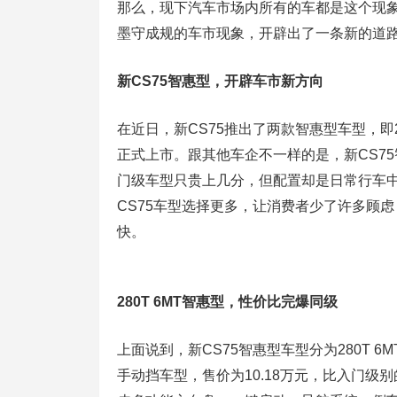
那么，现下汽车市场内所有的车都是这个现象
墨守成规的车市现象，开辟出了一条新的道
新CS75智惠型，开辟车市新方向
在近日，新CS75推出了两款智惠型车型，即28
正式上市。跟其他车企不一样的是，新CS7
门级车型只贵上几分，但配置却是日常行车
CS75车型选择更多，让消费者少了许多顾
快。
280T 6MT智惠型，性价比完爆同级
上面说到，新CS75智惠型车型分为280T 6M
手动挡车型，售价为10.18万元，比入门