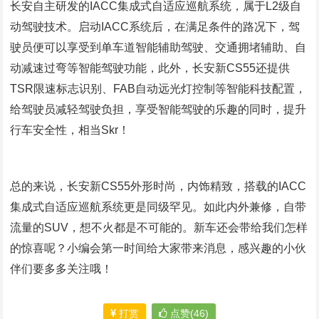
长安自主研发的IACC集成式自适应巡航系统，属于L2级自
动驾驶技术。启动IACC系统后，在满足条件的路况下，驾
驶员便可以享受到单车道智能辅助驾驶、交通拥堵辅助、自
动减速过弯等智能驾驶功能，此外，长安新CS55还提供
TSR限速标志识别、FAB自动远光灯控制等智能科技配置，
给驾驶员减轻驾驶负担，享受智能驾驶的乐趣的同时，提升
行车安全性，相当Skr！
总的来说，长安新CS55外形时尚，内饰精致，搭载的IACC
集成式自适应巡航系统更是同级罕见。如此内外兼修，自带
流量的SUV，想不火都是不可能的。新车还会带给我们怎样
的惊喜呢？小编会第一时间给大家带来消息，感兴趣的小伙
伴们要多多关注哦！
打赏
点赞(46)