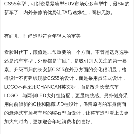
CS55车型，可以说是紧凑型SUV市场众多车型中，最Skr的
新车了，内外兼修的优势让TA迅速爆红，圈粉无数。
有面儿，时尚造型符合年轻人的审美
看脸时代下，颜值是非常重要的一个方面。不管是选秀选手
还是汽车车型，外形都是“门面”，是吸引别人关注的第一要
素。升级而归的长安新CS55在外形方面的变化很明显，格
栅设计不再延续现款CS55的设计，而是采用点阵式设计，
LOGO不再采用CHANGAN英文标，而是改为长安汽车
LOGO，与两侧LED大灯组搭配，更显精致感。另外侧身采
用向前倾斜的C柱和隐藏式D柱设计，保留原有的车身侧面
的悬浮式车顶与车尾的曜石型面设计，让整车造型看上去更
加大气时尚，更加迎合年轻消费者的喜好。