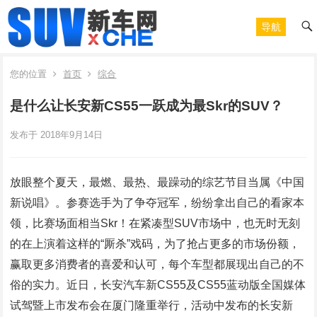
导航
您的位置
首页
综合
是什么让长安新CS55一跃成为最Skr的SUV？
发布于 2018年9月14日
放眼整个夏天，最燃、最热、最躁动的综艺节目当属《中国
新说唱》。参赛选手为了争夺冠军，纷纷拿出自己的看家本
领，比赛场面相当Skr！在紧凑型SUV市场中，也无时无刻
的在上演着这样的“厮杀”戏码，为了抢占更多的市场份额，
赢取更多消费者的喜爱和认可，每个车型都展现出自己的不
俗的实力。近日，长安汽车新CS55及CS55蓝动版全国媒体
试驾暨上市发布会在厦门隆重举行，活动中发布的长安新