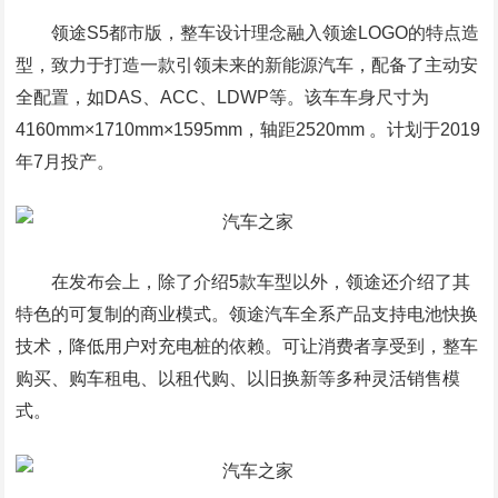
领途S5都市版，整车设计理念融入领途LOGO的特点造
型，致力于打造一款引领未来的新能源汽车，配备了主动安
全配置，如DAS、ACC、LDWP等。该车车身尺寸为
4160mm×1710mm×1595mm，轴距2520mm 。计划于2019
年7月投产。
在发布会上，除了介绍5款车型以外，领途还介绍了其
特色的可复制的商业模式。领途汽车全系产品支持电池快换
技术，降低用户对充电桩的依赖。可让消费者享受到，整车
购买、购车租电、以租代购、以旧换新等多种灵活销售模
式。