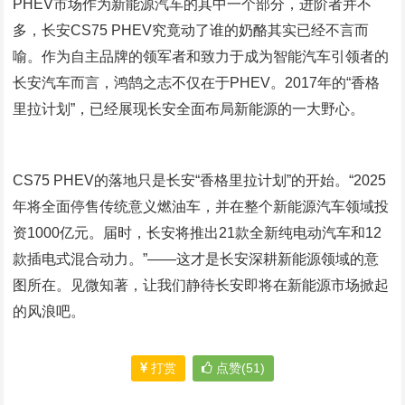
PHEV市场作为新能源汽车的其中一个部分，进阶者并不
多，长安CS75 PHEV究竟动了谁的奶酪其实已经不言而
喻。作为自主品牌的领军者和致力于成为智能汽车引领者的
长安汽车而言，鸿鹄之志不仅在于PHEV。2017年的“香格
里拉计划”，已经展现长安全面布局新能源的一大野心。
CS75 PHEV的落地只是长安“香格里拉计划”的开始。“2025
年将全面停售传统意义燃油车，并在整个新能源汽车领域投
资1000亿元。届时，长安将推出21款全新纯电动汽车和12
款插电式混合动力。”——这才是长安深耕新能源领域的意
图所在。见微知著，让我们静待长安即将在新能源市场掀起
的风浪吧。
打赏
点赞(51)