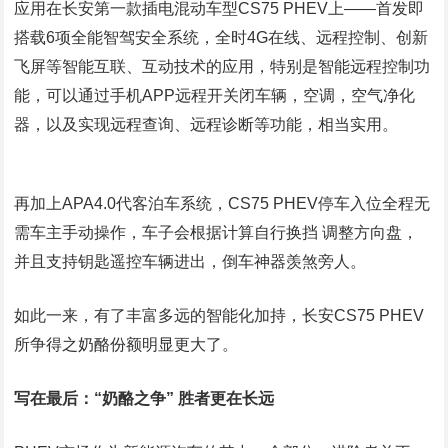
应用在长安第一款插电混动车型CS75 PHEV上——首发即
搭载6项全能智驾安全系统，全时4G在线、远程控制、创新
飞屏等智能互联、互动技术的应用，特别是智能远程控制功
能，可以通过手机APP远程开关闭车辆，空调，空气净化
器，以及实现远程查询、远程诊断等功能，相当实用。
再加上APA4.0代客泊车系统，CS75 PHEV停车入位全程无
需车主手动操作，车子会根据计算自行换挡 调整方向盘，
并且支持钥匙遥控车辆进出，倒车神器羡煞旁人。
如此一来，有了丰富多远的智能化加持，长安CS75 PHEV
所争得之奶酪份额明显更大了。
写在最后：“奶酪之争” 胜者更在长远