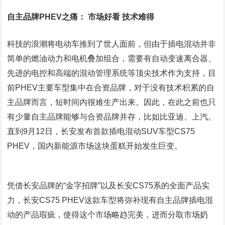
自主品牌PHEV之痛： 市场好看 技术难得
科技的浪潮将电动车推到了世人面前，但由于插电混动并非
简单的燃油动力和电机叠加组合，需要有自动变速离合器、
先进的电控和高端的混动管理系统等顶尖技术作为支持，目
前PHEV主要车型集中在合资品牌，对于没有技术积累的自
主品牌而言，短时间内很难生产出来。因此，在此之前也只
有少量自主品牌能够与合资品牌并存，比如比亚迪、上汽。
直到9月12日，长安发布首款插电混动SUV车型CS75
PHEV，国内新能源市场这块蛋糕开始发生巨变。
凭借长安品牌的“金字招牌”以及长安CS75系的全面产品实
力，长安CS75 PHEV这款车型将弥补现有自主品牌插电混
动的产品瑕疵，使得这个市场略趋完美，进而分取市场奶