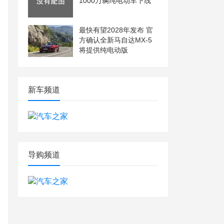
1000万辆纯电动车下线
最快有望2028年发布 官
方确认全新马自达MX-5
将提供纯电动版
新车频道
导购频道