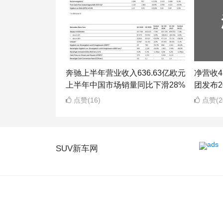
奔驰上半年营业收入636.63亿欧元
净营收43
上半年中国市场销量同比下滑28%
团发布2
点赞(16)
点赞(2
SUV新车网