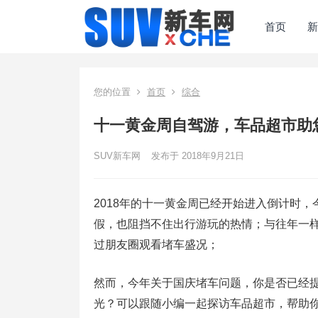
首页
新
您的位置
首页
综合
十一黄金周自驾游，车品超市助
SUV新车网
发布于 2018年9月21日
2018年的十一黄金周已经开始进入倒计时
假，也阻挡不住出行游玩的热情；与往年一
过朋友圈观看堵车盛况；
然而，今年关于国庆堵车问题，你是否已经
光？可以跟随小编一起探访车品超市，帮助