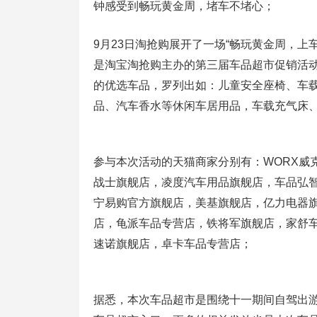
钟感受到畅玩黄金周，堵车不堵心；
9月23日淘抢购展开了一场“畅玩黄金周，
是淘宝淘抢购主办的第三届车品超市促销活动
的优选车品，罗列出如：儿童安全座椅、车
品、汽车香水等休闲车居用品，车载充气床
参与本次活动的天猫商家分别有：WORX威克
战士旗舰店，凌度汽车用品旗舰店，车品弘
宁易购官方旗舰店，美基旗舰店，亿力电器
店，龟派车品专营店，铁将军旗舰店，家舒
速诺旗舰店，卓卡车品专营店；
据悉，本次车品超市是围绕十一期间自驾出