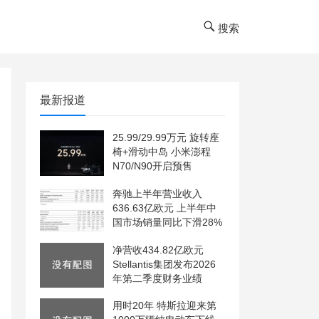
搜索
最新报道
25.99/29.99万元 旋转座
椅+滑动中岛 小米澎程
N70/N90开启预售
奔驰上半年营业收入
636.63亿欧元 上半年中
国市场销量同比下滑28%
净营收434.82亿欧元
Stellantis集团发布2026
年第二季度财务业绩
用时20年 特斯拉迎来第