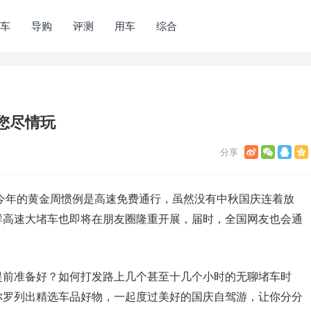
车
导购
评测
用车
综合
您尽情玩
，今年的黄金周惯例是高速免费通行，虽然没有中秋国庆连着放
样高速大堵车也即将在朋友圈隆重开展，届时，全国网友也会通
提前准备好？如何打发路上几个甚至十几个小时的无聊堵车时
你罗列出精选车品好物，一起度过美好的国庆自驾游，让你分分