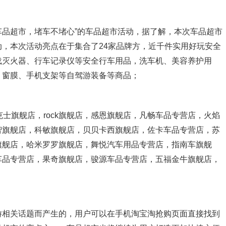
上车品超市，堵车不堵心”的车品超市活动，据了解，本次车品超市
，本次活动亮点在于集合了24家品牌方，近千件实用好玩安全
载灭火器、行车记录仪等安全行车用品，洗车机、美容养护用
、窗膜、手机支架等自驾游装备等商品；
士旗舰店，rock旗舰店，感恩旗舰店，凡畅车品专营店，火焰
智旗舰店，科敏旗舰店，贝贝卡西旗舰店，佐卡车品专营店，苏
旗舰店，哈米罗罗旗舰店，舞悦汽车用品专营店，指南车旗舰
车品专营店，果奇旗舰店，骏源车品专营店，五福金牛旗舰店，
游相关话题而产生的，用户可以在手机淘宝淘抢购页面直接找到