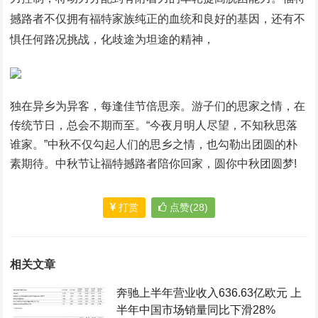
撼路者不仅拥有福特家族纯正的血统和良好的基因，还有不
惧任何路况挑战，化歧途为坦途的精神，
独在异乡为异客，每逢佳节倍思亲。游子们的思家之情，在
传统节日，总会不期而至。“今夜月明人尽望，不知秋思落
谁家。”中秋不仅勾起人们的思乡之情，也勾勒出团圆的朴
素期待。中秋节让福特撼路者陪你回家，圆你中秋团圆梦!
打赏
点赞(28)
相关文章
奔驰上半年营业收入636.63亿欧元 上
半年中国市场销量同比下滑28%