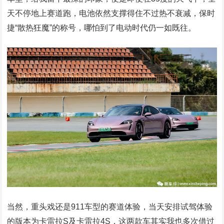
天不停地上赛道跑，电池依然支撑得住不过热不衰减，保时
捷“散热狂魔”的称号，哪怕到了电动时代仍一如既往。
当然，重头戏还是911车型的赛道体验，当天安排试驾体验
的版本为卡雷拉S及卡雷拉4S，这两款车其实我也多次借过