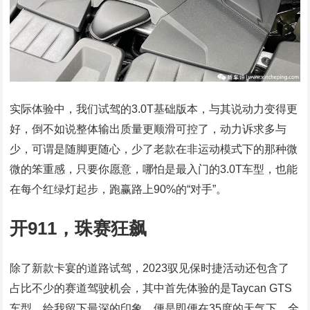
实际体验中，我们试驾的3.0T基础版本，与其说动力变得更
好，倒不如说整体输出质量更顺滑可控了，动力诉求多与
少，可谓是随脚更随心，少了老款在非运动模式下的那种微
微的笨重感，只要你愿意，哪怕是最入门的3.0T车型，也能
在每个红绿灯起步，跑赢路上90%的“对手”。
开911，珠赛狂飙
除了新款卡宴的道路试驾，2023驭见保时捷活动还包含了
占比不少的赛道驾驶机会，其中首先体验的是Taycan GTS
车型，给我留下最深的印象，便是即便在35度的天气下，全