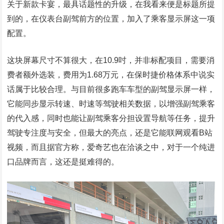
关于新款卡宴，最具话题性的升级，在我看来便是标题所提
到的，在仪表台副驾前方的位置，加入了乘客显示屏这一项
配置。
这块屏幕尺寸不算很大，在10.9吋，并非标配项目，需要消
费者额外选装，费用为1.68万元，在保时捷价格体系中说实
话属于比较合理。与目前很多跑车车型的副驾显示屏一样，
它能同步显示转速、时速等驾驶相关数据，以增强副驾乘客
的代入感，同时也能让副驾乘客分担设置导航等任务，提升
驾驶专注度与安全，但最大的亮点，还是它能联网观看B站
视频，而且据官方称，爱奇艺也在洽谈之中，对于一个纯进
口品牌而言，这还是挺难得的。