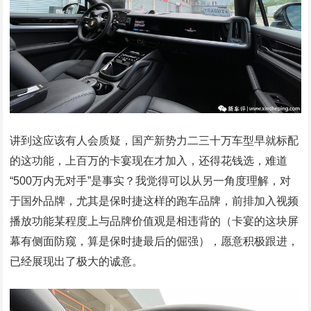
讲到这应该有人会质疑，国产新势力二三十万车型早就标配
的这功能，上百万的卡宴现在才加入，还得花钱选，难道
“500万内无对手”是事实？我觉得可以从另一角度理解，对
于国外品牌，尤其是保时捷这样的跑车品牌，前排加入视频
播放功能某程度上与品牌价值观是相违背的（卡宴的这块屏
幕有侧面防窥，算是保时捷最后的倔强），愿意积极跟进，
已经展现出了极大的诚意。