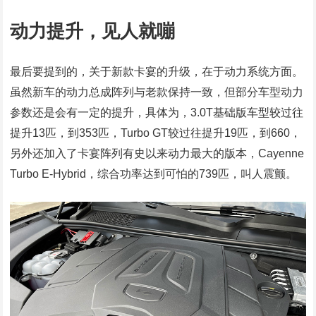
动力提升，见人就嘣
最后要提到的，关于新款卡宴的升级，在于动力系统方面。
虽然新车的动力总成阵列与老款保持一致，但部分车型动力
参数还是会有一定的提升，具体为，3.0T基础版车型较过往
提升13匹，到353匹，Turbo GT较过往提升19匹，到660，
另外还加入了卡宴阵列有史以来动力最大的版本，Cayenne
Turbo E-Hybrid，综合功率达到可怕的739匹，叫人震颤。