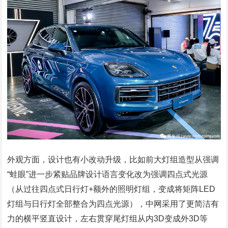
外观方面，设计也有小改动升级，比如前大灯组造型从强调
“蛙眼”进一步紧贴品牌设计语言变化改为强调四点式光源
（从过往四点式日行灯+额外的照明灯组，变成将矩阵LED
灯组与日行灯全部整合为四点光源），中网采用了更简洁有
力的横平竖直设计，左右贯穿尾灯组从内3D变成外3D等