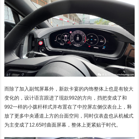
而除了加入副驾屏幕外，新款卡宴的内饰整体上也是有较大
变化的，设计语言跟进了现款992的方向，挡把变成了和
992一样的小拨杆样式并布置在了中控屏左侧仪表台上，释
放了更多中央通道上方的台面空间，同时仪表盘也从机械式
为主变成了12.65吋曲面屏幕，整体上更紧贴于时代。