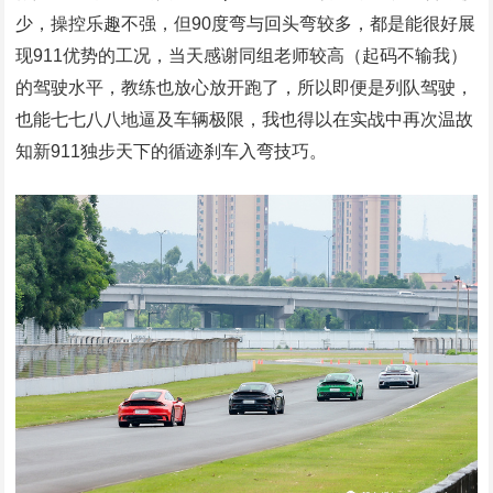
少，操控乐趣不强，但90度弯与回头弯较多，都是能很好展
现911优势的工况，当天感谢同组老师较高（起码不输我）
的驾驶水平，教练也放心放开跑了，所以即便是列队驾驶，
也能七七八八地逼及车辆极限，我也得以在实战中再次温故
知新911独步天下的循迹刹车入弯技巧。