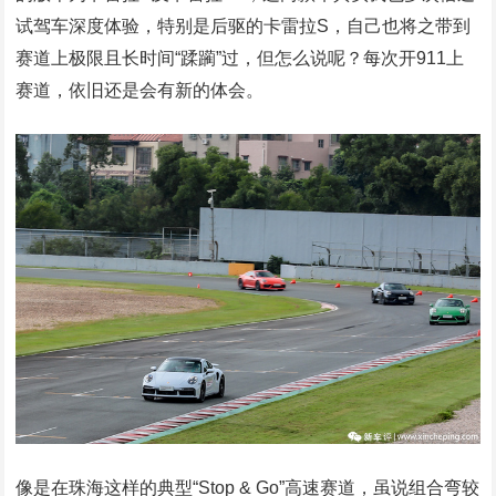
试驾车深度体验，特别是后驱的卡雷拉S，自己也将之带到
赛道上极限且长时间“蹂躏”过，但怎么说呢？每次开911上
赛道，依旧还是会有新的体会。
像是在珠海这样的典型“Stop & Go”高速赛道，虽说组合弯较