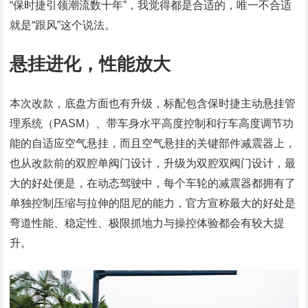
“保时捷引领潮流数十年”，我觉得都是合适的，唯一不合适
就是“跟风”这个说法。
悬挂进化，性能放大
本次改款，底盘方面也有升级，标配包含保时捷主动悬挂管
理系统（PASM）、带车身水平高度控制和行车高度调节功
能的自适应空气悬挂，而且空气悬挂的关键部件减震器上，
也从改款前的双腔单阀门设计，升级为双腔双阀门设计，最
大的好处便是，在动态驾驶中，每个车轮的减震器都拥有了
单独控制压缩与拉伸的阻尼的能力，官方宣称最大的好处是
弯道性能、稳定性、极限抓地力与操控体验都会有较大提
升。