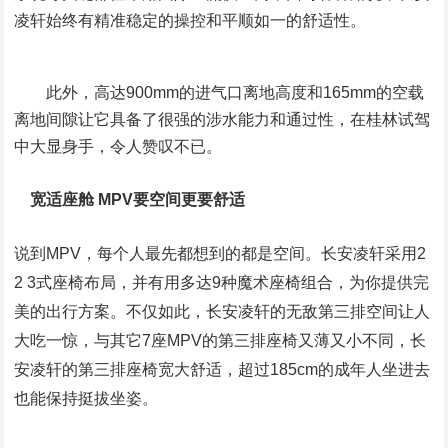
凌轩始终有精准稳定的操控和平顺如一的舒适性。
此外，高达900mm的进气口离地高度和165mm的空载
离地间隙让它具备了很强的涉水能力和通过性，在桂林试驾
中大显身手，令人赞叹不已。
宽适座舱 MPV要空间更要舒适
说到MPV，每个人最先都想到的都是空间。长安凌轩采用2
2 3式座椅布局，并有用多达9种魔术座椅组合，为你提供完
美的出行方案。不仅如此，长安凌轩的无敌第三排空间让人
大吃一惊，与其它7座MPV的第三排座椅又薄又小不同，长
安凌轩的第三排座椅宽大舒适，超过185cm的成年人坐进去
也能保持挺拔坐姿。