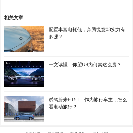
相关文章
配置丰富电耗低，奔腾悦意03实力有
多强？
一文读懂，仰望U8为何卖这么贵？
试驾蔚来ET5T：作为旅行车主，怎么
看电动旅行？