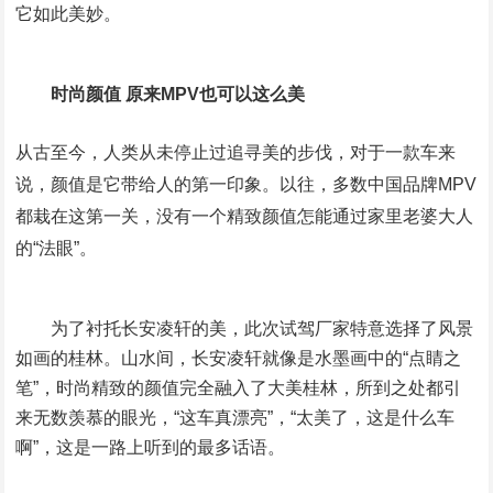
它如此美妙。
时尚颜值 原来MPV也可以这么美
从古至今，人类从未停止过追寻美的步伐，对于一款车来
说，颜值是它带给人的第一印象。以往，多数中国品牌MPV
都栽在这第一关，没有一个精致颜值怎能通过家里老婆大人
的“法眼”。
为了衬托长安凌轩的美，此次试驾厂家特意选择了风景
如画的桂林。山水间，长安凌轩就像是水墨画中的“点睛之
笔”，时尚精致的颜值完全融入了大美桂林，所到之处都引
来无数羡慕的眼光，“这车真漂亮”，“太美了，这是什么车
啊”，这是一路上听到的最多话语。