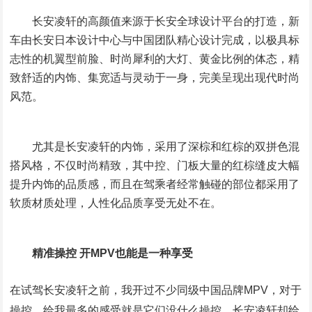
长安凌轩的高颜值来源于长安全球设计平台的打造，新
车由长安日本设计中心与中国团队精心设计完成，以极具标
志性的机翼型前脸、时尚犀利的大灯、黄金比例的体态，精
致舒适的内饰、集宽适与灵动于一身，完美呈现出现代时尚
风范。
尤其是长安凌轩的内饰，采用了深棕和红棕的双拼色混
搭风格，不仅时尚精致，其中控、门板大量的红棕缝皮大幅
提升内饰的品质感，而且在驾乘者经常触碰的部位都采用了
软质材质处理，人性化品质享受无处不在。
精准操控 开MPV也能是一种享受
在试驾长安凌轩之前，我开过不少同级中国品牌MPV，对于
操控，给我最多的感受就是它们没什么操控。长安凌轩却给