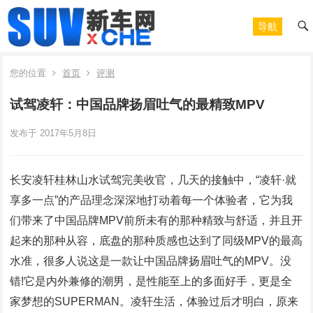
导航
您的位置
首页
评测
试驾凌轩：中国品牌扬眉吐气的最精致MPV
发布于 2017年5月8日
长安凌轩桂林山水试驾完美收官，几天的接触中，“凌轩·就
享多一点”的产品理念深深地打动着每一个体验者，它为我
们带来了中国品牌MPV前所未有的那种精致与舒适，并且开
起来的那种从容，底盘的那种质感也达到了同级MPV的最高
水准，很多人说这是一款让中国品牌扬眉吐气的MPV。没
错!它是内外兼修的潮男，是性能至上的多面好手，更是全
家梦想的SUPERMAN。凌轩生活，体验过后才明白，原来