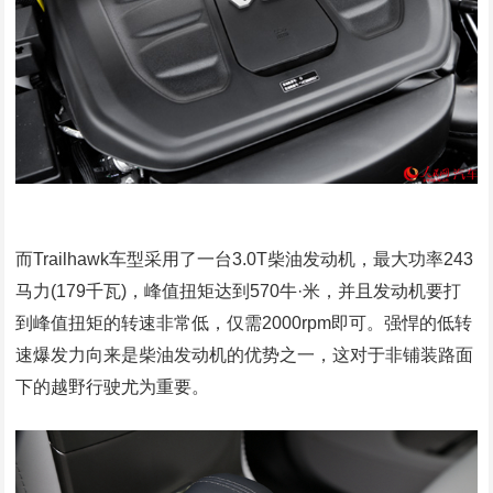
而Trailhawk车型采用了一台3.0T柴油发动机，最大功率243
马力(179千瓦)，峰值扭矩达到570牛·米，并且发动机要打
到峰值扭矩的转速非常低，仅需2000rpm即可。强悍的低转
速爆发力向来是柴油发动机的优势之一，这对于非铺装路面
下的越野行驶尤为重要。