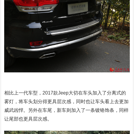
相比上一代车型，2017款Jeep大切在车头加入了分离式的
雾灯，将车头划分得更具层次感，同时也让车头看上去更加
威武凶悍。另外在车尾，新车则加入了一条镀铬饰条，同样
让尾部也更具层次感。