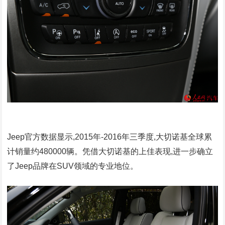
Jeep官方数据显示,2015年-2016年三季度,大切诺基全球累
计销量约480000辆。凭借大切诺基的上佳表现,进一步确立
了Jeep品牌在SUV领域的专业地位。