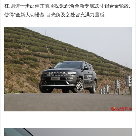
杠,则进一步延伸其前脸视觉;配合全新专属20寸铝合金轮毂,
使得“全新大切诺基”目光所及之处皆充满力量感。