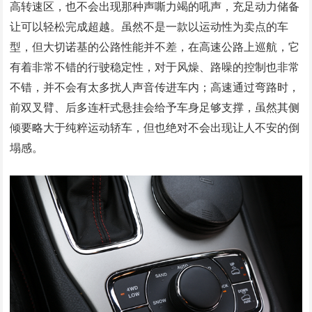
高转速区，也不会出现那种声嘶力竭的吼声，充足动力储备
让可以轻松完成超越。虽然不是一款以运动性为卖点的车
型，但大切诺基的公路性能并不差，在高速公路上巡航，它
有着非常不错的行驶稳定性，对于风燥、路噪的控制也非常
不错，并不会有太多扰人声音传进车内；高速通过弯路时，
前双叉臂、后多连杆式悬挂会给予车身足够支撑，虽然其侧
倾要略大于纯粹运动轿车，但也绝对不会出现让人不安的倒
塌感。