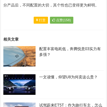
分产品后，不同配置的大切，其个性也已变得更为鲜明。
打赏
点赞(158)
相关文章
配置丰富电耗低，奔腾悦意03实力有
多强？
一文读懂，仰望U8为何卖这么贵？
试驾蔚来ET5T：作为旅行车主，怎么