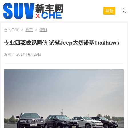
导航
您的位置
首页
评测
专业四驱傲视同侪 试驾Jeep大切诺基Trailhawk
发布于 2017年6月29日