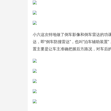
小六这次特地做了倒车影像和倒车雷达的功
达，即“倒车防撞雷达”，也叫“泊车辅助装
置主要是让车主准确把握后方路况，对车后