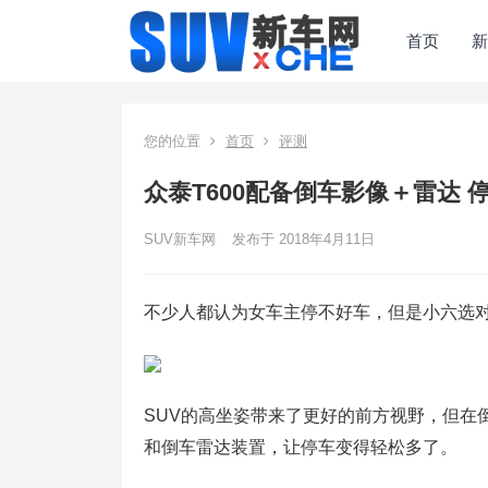
首页
新
您的位置
首页
评测
众泰T600配备倒车影像＋雷达 
SUV新车网
发布于 2018年4月11日
不少人都认为女车主停不好车，但是小六选
SUV的高坐姿带来了更好的前方视野，但在倒
和倒车雷达装置，让停车变得轻松多了。