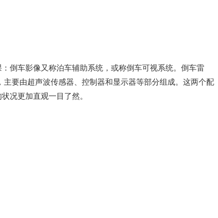
课：倒车影像又称泊车辅助系统，或称倒车可视系统。倒车雷
置”，主要由超声波传感器、控制器和显示器等部分组成。这两个配
的状况更加直观一目了然。