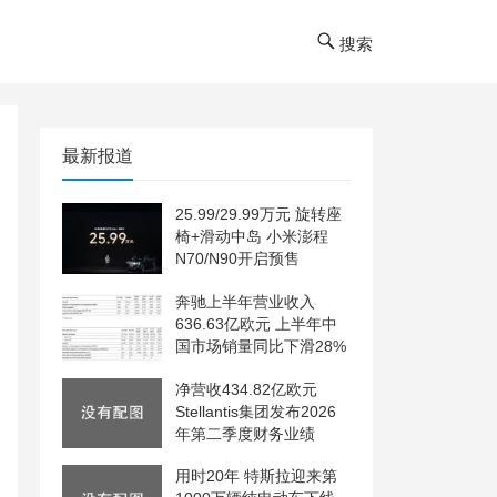
搜索
最新报道
25.99/29.99万元 旋转座
椅+滑动中岛 小米澎程
N70/N90开启预售
奔驰上半年营业收入
636.63亿欧元 上半年中
国市场销量同比下滑28%
净营收434.82亿欧元
Stellantis集团发布2026
年第二季度财务业绩
用时20年 特斯拉迎来第