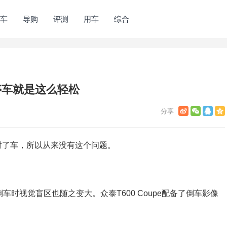
车
导购
评测
用车
综合
停车就是这么轻松
对了车，所以从来没有这个问题。
车时视觉盲区也随之变大。众泰T600 Coupe配备了倒车影像