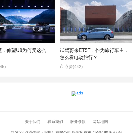
懂，仰望U8为何卖这么
试驾蔚来ET5T：作为旅行车主，
怎么看电动旅行？
45)
点赞(442)
关于我们
联系我们
服务条款
网站地图
© 2023 路通传媒（深圳）有限公司 版权所有
粤ICP备19076700号