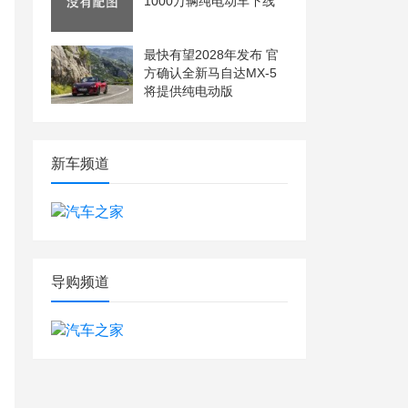
1000万辆纯电动车下线
最快有望2028年发布 官
方确认全新马自达MX-5
将提供纯电动版
新车频道
导购频道