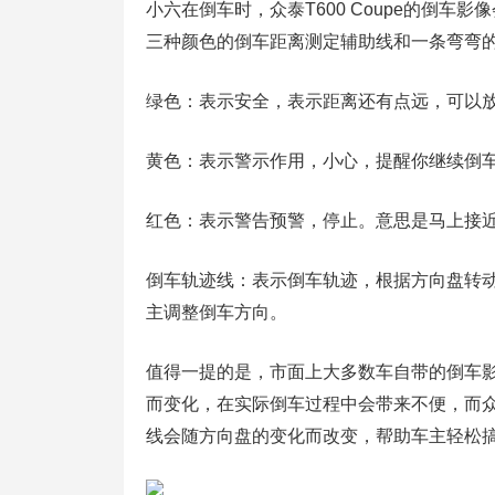
小六在倒车时，众泰T600 Coupe的倒
三种颜色的倒车距离测定辅助线和一条弯弯
绿色：表示安全，表示距离还有点远，可以放
黄色：表示警示作用，小心，提醒你继续倒车
红色：表示警告预警，停止。意思是马上接近
倒车轨迹线：表示倒车轨迹，根据方向盘转
主调整倒车方向。
值得一提的是，市面上大多数车自带的倒车
而变化，在实际倒车过程中会带来不便，而众泰
线会随方向盘的变化而改变，帮助车主轻松