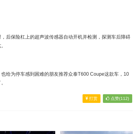
时，后保险杠上的超声波传感器自动开机并检测，探测车后障碍
六。
给为停车感到困难的朋友推荐众泰T600 Coupe这款车，10
了。
打赏
点赞(112)