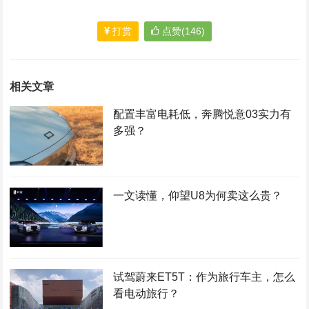
打赏
点赞(146)
相关文章
配置丰富电耗低，奔腾悦意03实力有
多强？
一文读懂，仰望U8为何卖这么贵？
试驾蔚来ET5T：作为旅行车主，怎么
看电动旅行？