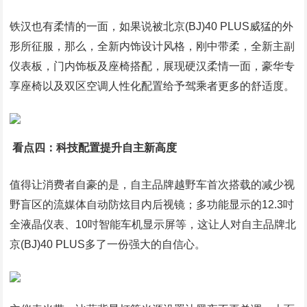
铁汉也有柔情的一面，如果说被北京(BJ)40 PLUS威猛的外
形所征服，那么，全新内饰设计风格，刚中带柔，全新主副
仪表板，门内饰板及座椅搭配，展现硬汉柔情一面，豪华专
享座椅以及双区空调人性化配置给予驾乘者更多的舒适度。
看点四：科技配置提升自主新高度
值得让消费者自豪的是，自主品牌越野车首次搭载的减少视
野盲区的流媒体自动防炫目内后视镜；多功能显示的12.3吋
全液晶仪表、10吋智能车机显示屏等，这让人对自主品牌北
京(BJ)40 PLUS多了一份强大的自信心。