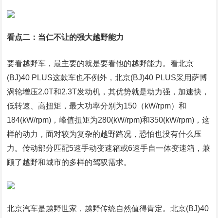
看点二：当仁不让的强大越野能力
要看越野车，最主要的就是要看他的越野能力。看北京
(BJ)40 PLUS这款车也不例外，北京(BJ)40 PLUS采用萨博
涡轮增压2.0T和2.3T发动机，其优势就是动力强，加速快，
低转速、高扭矩，最大功率分别为150（kW/rpm）和
184(kW/rpm)，峰值扭矩为280(kW/rpm)和350(kW/rpm)，这
样的动力，面对较为复杂的越野路况，恐怕也没有什么压
力。传动部分匹配5速手动变速箱或6速手自一体变速箱，兼
顾了越野和城市的多样的驾驭需求。
北京汽车是越野世家，越野传统自然值得肯定。北京(BJ)40