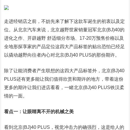
走进经销店之前，不妨先来了解下这款车诞生的初衷以及定
位。从北京汽车来说，北京越野世家销量冠军北京(BJ)40的
进化之作、开辟越野 舒适细分市场、17-20万预售价格以及
全地形探享家的产品定位这四大产品标签的贴出恐怕已经足
以撬动越野向往者内心对北京(BJ)40 PLUS的那份期许。
除了让能消费者产生联想的这四大产品标签外，北京(BJ)40
PLUS还有更多能让我们值得欣赏和期许的地方，带着这份
更多的期许让我们进店看看，一睹北京(BJ)40 PLUS铁汉柔
情的一面。
看点一：让眼睛离不开的机械之美
看到北京(BJ)40 PLUS，视觉冲击力的确强烈，这是给人的