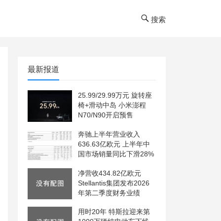
搜索
最新报道
25.99/29.99万元 旋转座
椅+滑动中岛 小米澎程
N70/N90开启预售
奔驰上半年营业收入
636.63亿欧元 上半年中
国市场销量同比下滑28%
净营收434.82亿欧元
Stellantis集团发布2026
年第二季度财务业绩
用时20年 特斯拉迎来第