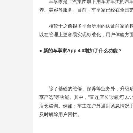
车享家是上汽集团旗下用车养车类的汽车服
养、美容等服务。目前，车享家已经在全国范
相较于之前很多平台所用的认证商家的模
以在管理上更容易实现标准化，用户体验方
● 新的车享家App 4.0增加了什么功能？
除了基础的维修、保养等业务外，升级后的车
享严选”等功能。其中，“直连店长”功能可
店长咨询。例如：车主在户外遇到紧急情况手
及时解除用户困扰。