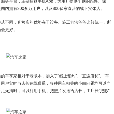
务平台，主要通过手机App，为用户提供车辆的维修、保
围内拥有200多万用户，以及800多家直营的线下实体店。
式不同，直营店的优势在于设备、施工方法等等比较统一，所
面会更好。
享家相对于老版本，加入了“线上预约”、“直连店长”、“车
以让用户实时与店长在线联系，各种用车相关的小白问题均可以向
足无措时，可以利用手机，把照片发送给店长，由店长“把脉”