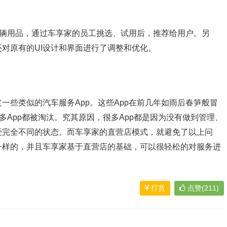
辆用品，通过车享家的员工挑选、试用后，推荐给用户。另
对原有的UI设计和界面进行了调整和优化。
些类似的汽车服务App。这些App在前几年如雨后春笋般冒
多App都被淘汰。究其原因，很多App都是因为没有做到管理、
受完全不同的状态。而车享家的直营店模式，就避免了以上问
一样的，并且车享家基于直营店的基础，可以很轻松的对服务进
打赏
点赞(211)