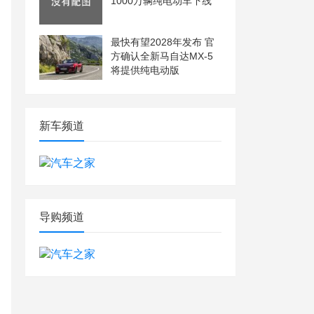
1000万辆纯电动车下线
最快有望2028年发布 官
方确认全新马自达MX-5
将提供纯电动版
新车频道
导购频道