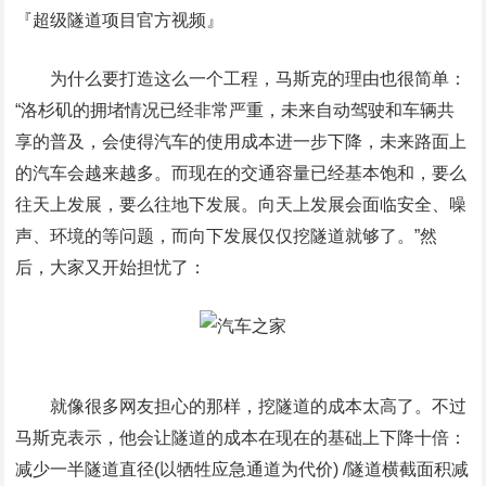
『超级隧道项目官方视频』
为什么要打造这么一个工程，马斯克的理由也很简单：
“洛杉矶的拥堵情况已经非常严重，未来自动驾驶和车辆共
享的普及，会使得汽车的使用成本进一步下降，未来路面上
的汽车会越来越多。而现在的交通容量已经基本饱和，要么
往天上发展，要么往地下发展。向天上发展会面临安全、噪
声、环境的等问题，而向下发展仅仅挖隧道就够了。”然
后，大家又开始担忧了：
就像很多网友担心的那样，挖隧道的成本太高了。不过
马斯克表示，他会让隧道的成本在现在的基础上下降十倍：
减少一半隧道直径(以牺牲应急通道为代价) /隧道横截面积减