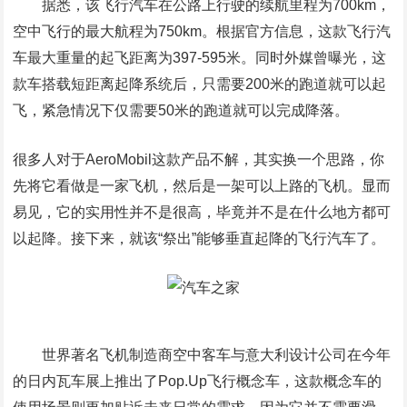
据悉，该飞行汽车在公路上行驶的续航里程为700km，
空中飞行的最大航程为750km。根据官方信息，这款飞行汽
车最大重量的起飞距离为397-595米。同时外媒曾曝光，这
款车搭载短距离起降系统后，只需要200米的跑道就可以起
飞，紧急情况下仅需要50米的跑道就可以完成降落。
很多人对于AeroMobil这款产品不解，其实换一个思路，你
先将它看做是一家飞机，然后是一架可以上路的飞机。显而
易见，它的实用性并不是很高，毕竟并不是在什么地方都可
以起降。接下来，就该“祭出”能够垂直起降的飞行汽车了。
世界著名飞机制造商空中客车与意大利设计公司在今年
的日内瓦车展上推出了Pop.Up飞行概念车，这款概念车的