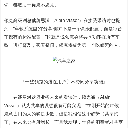
切，都取决于你愿不愿意。
领克高级副总裁魏思澜（Alain Visser）在接受采访时也提
到，“车载系统里的‘分享’键并不是一个高级配置，而是每台
车都有的标准配置。”也就是说领克会将共享功能在所有车
型上进行普及，毫无疑问，领克将成为第一个吃螃蟹的人。
『一些领克的潜在用户并不赞同分享功能』
在谈及对这项业务未来的看法时，魏思澜（Alain
Visser）认为共享的设想很有可能实现，“在刚开始的时候，
愿意去用的人的确是少数，但是我相信这个趋势（共享汽
车）在未来会有所增长，而且我发现，年轻的消费者对共享