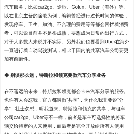
汽车服务，比如car2go、途歌、Gofun、Uber（海外）等。
以在北京主营的途歌为例，编辑曾经进行过长时间的体验，
发现停车、卫生、加油、不合理的费用等等都会困扰着消费
者，可以说目前并不是很成熟，要想成为日常的出行方式，
对于大多数人来说并不实际。另外我们也要看到Uber在海外
一直进行着自动驾驶测试，相比于国内的共享汽车公司要更
加有前瞻性。
◆ 别谈那么远，特斯拉和领克要做汽车分享业务
在不遥远的未来，特斯拉和领克都会带来汽车分享的服务。
也许有人会怼我，官方都叫做“共享”，为什么我非要说“分
享”。壮士勿怼，听我道来。特斯拉和领克的共享，与租车
公司car2go、Uber等不一样，前者是车主可选择性的将车
辆交给特定的人来使用，而后者是完全开放给所有人使用