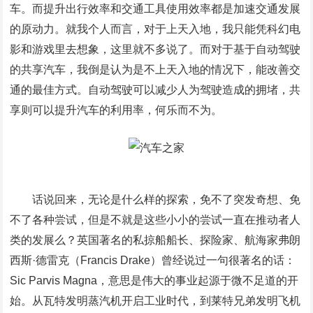
车。而提升出行效率和交通工具使用效率都是加速交通发展
的原动力。就我个人而言，对于上天入地，我只能凭科幻电
影和游戏里去想象，这里就不多说了。而对于基于自动驾驶
的共享汽车，我倒是认为是不上天入地的情况下，能改善交
通的最佳方式。自动驾驶可以减少人为驾驶造成的拥堵，共
享则可以提升汽车的利用率，何乐而不为。
话说回来，无论是什么样的探索，免不了突发奇想、免
不了各种尝试，但是不就是这些小小的尝试一直在推动者人
类的发展么？英国著名的私掠船船长、探险家、航海家弗朗
西斯·德雷克（Francis Drake）曾经说过一句很著名的话：
Sic Parvis Magna，意思是伟大的事业起源于微不足道的开
始。从瓦特发明蒸汽机开启工业时代，到莱特兄弟发明飞机