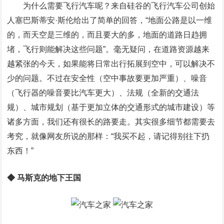
为什么需要飞行汽车呢？来自硅谷的飞行汽车公司创始
人塞巴斯蒂安·斯伦给出了简单的回答，“地面公路是以一维
的，而天空是三维的，而且要大的多，地面的道路日趋拥
堵，飞行则能解决这些问题”。毫无疑问，在道路资源越来
越紧张的今天，如果能将日常出行拓展到空中，可以解决不
少的问题。不过在安全性（空中事故要更加严重）、噪音
（飞行器的噪音要比汽车更大）、法规（全新的交通法
规）、城市规划（基于更加立体的交通形式的城市建设）等
诸多方面，我们还有很长的路要走。其实很多细节都需要去
考究，就像网友所说的那样：“我买不起，请记得别往下扔
东西！”
◆ 马斯克的地下王国