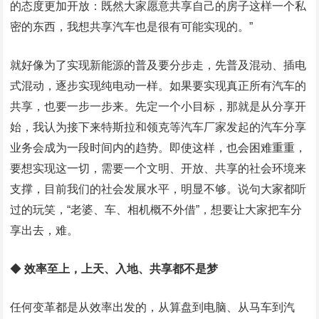
的态度更加开放：既然大家愿意共享自己的房子这样一个私
密的东西，我想共享汽车也是很有可能实现的。”
就好像为了实现新能源的普及要分步走，先普及混动、插电
式混动，逐步实现纯电动一样。如果要实现真正所有汽车的
共享，也要一步一步来。先定一个小目标，那就是从分享开
始，我认为接下来特斯拉和领克等汽车厂家发起的汽车分享
业务会成为一段时间内的趋势。即使这样，也会困难重重，
要想实现这一切，需要一个文明、开放、共享的社会环境来
支撑，目前我们的社会发展水平，明显不够。说句大家都听
过的玩笑，“老婆、车、相机概不外借”，想要让大家把车分
享出去，难。
◆
效率至上，上天、入地、共享都不是梦
任何变革都是从效率出发的，从算盘到电脑、从马车到汽