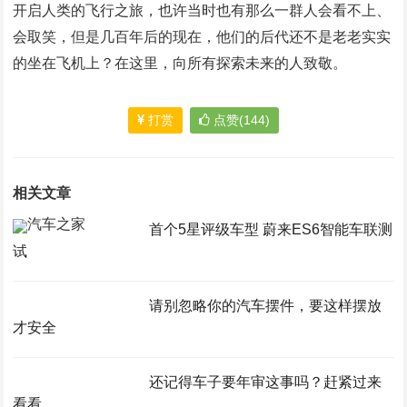
开启人类的飞行之旅，也许当时也有那么一群人会看不上、
会取笑，但是几百年后的现在，他们的后代还不是老老实实
的坐在飞机上？在这里，向所有探索未来的人致敬。
打赏
点赞(144)
相关文章
首个5星评级车型 蔚来ES6智能车联测
试
请别忽略你的汽车摆件，要这样摆放
才安全
还记得车子要年审这事吗？赶紧过来
看看