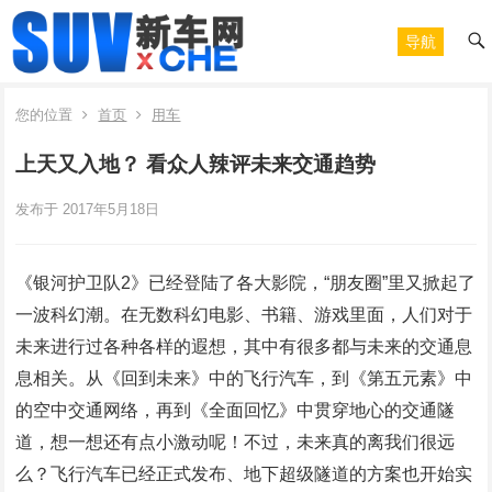
导航
您的位置
首页
用车
上天又入地？ 看众人辣评未来交通趋势
发布于 2017年5月18日
《银河护卫队2》已经登陆了各大影院，“朋友圈”里又掀起了
一波科幻潮。在无数科幻电影、书籍、游戏里面，人们对于
未来进行过各种各样的遐想，其中有很多都与未来的交通息
息相关。从《回到未来》中的飞行汽车，到《第五元素》中
的空中交通网络，再到《全面回忆》中贯穿地心的交通隧
道，想一想还有点小激动呢！不过，未来真的离我们很远
么？飞行汽车已经正式发布、地下超级隧道的方案也开始实